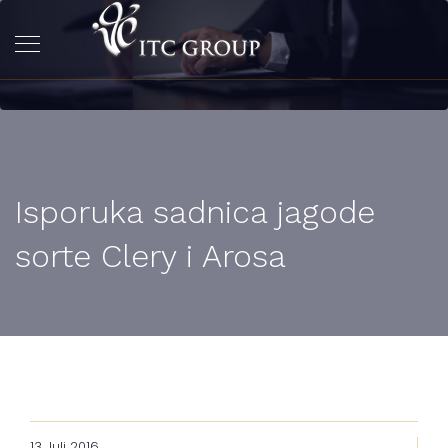
Isporuka sadnica jagode
sorte Clery i Arosa
13 Juli 2016