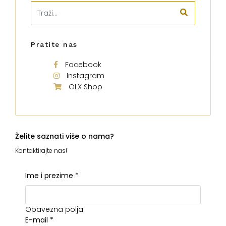
Pratite nas
Facebook
Instagram
OLX Shop
Želite saznati više o nama?
Kontaktirajte nas!
Ime i prezime
*
Obavezna polja.
E-mail
*