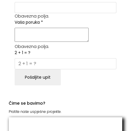
Obavezna polja.
Vaša poruka
*
Obavezna polja.
2 + 1 = ?
Pošaljite upit
Čime se bavimo?
Pratite naše uspješne projekte.
ITC Grupacija