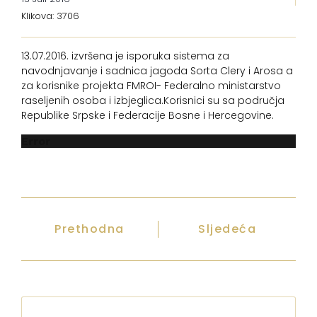
Klikova: 3706
13.07.2016. izvršena je isporuka sistema za
navodnjavanje i sadnica jagoda Sorta Clery i Arosa a
za korisnike projekta FMROI- Federalno ministarstvo
raseljenih osoba i izbjeglica.Korisnici su sa područja
Republike Srpske i Federacije Bosne i Hercegovine.
Error
Prethodna
Sljedeća