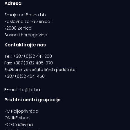
Adresa
Zmaja od Bosne bb
Poslovna zona Zenica 1
72000 Zenica
Bosna i Hercegovina
Kontaktirajte nas
Tel.:
+387 (0)32 441-200
Fax:
+387 (0)32 405-970
Službenik za zaštitu ličnih podataka
+387 (0)32 464-450
E-mail:
itc@itc.ba
Profitni centri grupacije
PC Poljoprivreda
ONLINE shop
PC Građevina