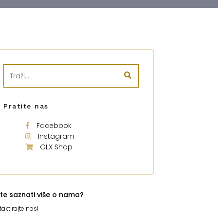
Pratite nas
Facebook
Instagram
OLX Shop
ite saznati više o nama?
aktirajte nas!