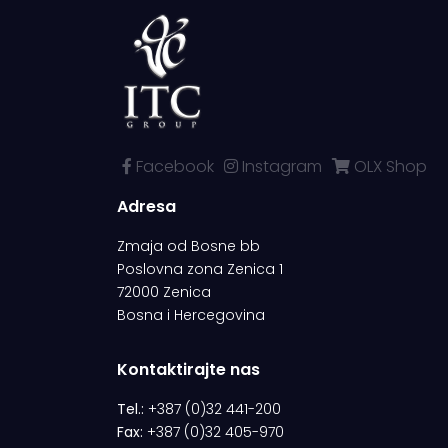
Facebook
Instagram
OLX Shop
Adresa
Zmaja od Bosne bb
Poslovna zona Zenica 1
72000 Zenica
Bosna i Hercegovina
Kontaktirajte nas
Tel.:
+387 (0)32 441-200
Fax:
+387 (0)32 405-970