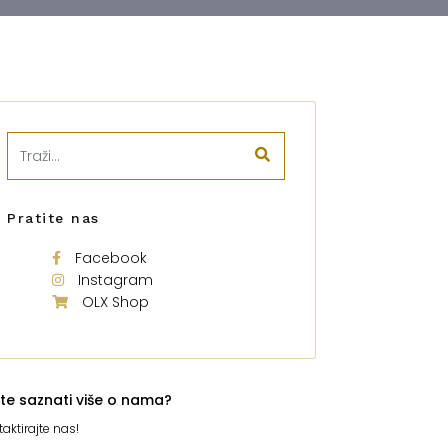
Pratite nas
Facebook
Instagram
OLX Shop
ite saznati više o nama?
aktirajte nas!