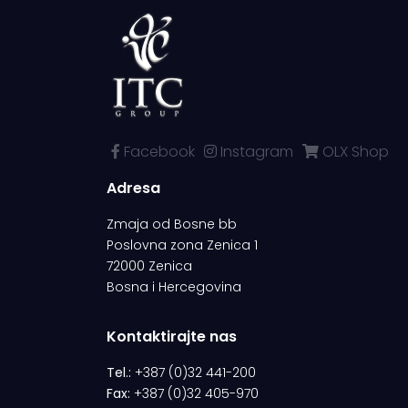
Facebook
Instagram
OLX Shop
Adresa
Zmaja od Bosne bb
Poslovna zona Zenica 1
72000 Zenica
Bosna i Hercegovina
Kontaktirajte nas
Tel.:
+387 (0)32 441-200
Fax:
+387 (0)32 405-970