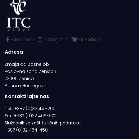
Facebook
Instagram
OLX Shop
Adresa
Zmaja od Bosne bb
Poslovna zona Zenica 1
72000 Zenica
Bosna i Hercegovina
Kontaktirajte nas
Tel.:
+387 (0)32 441-200
Fax:
+387 (0)32 405-970
Službenik za zaštitu ličnih podataka
+387 (0)32 464-450