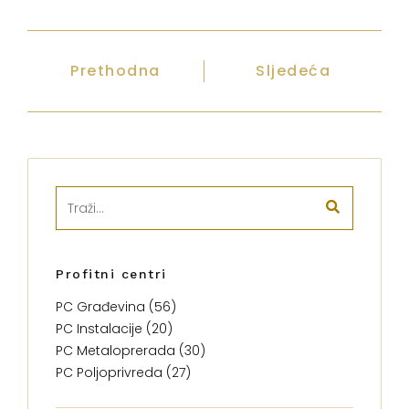
Prethodna
Sljedeća
Profitni centri
PC Građevina (56)
PC Instalacije (20)
PC Metaloprerada (30)
PC Poljoprivreda (27)