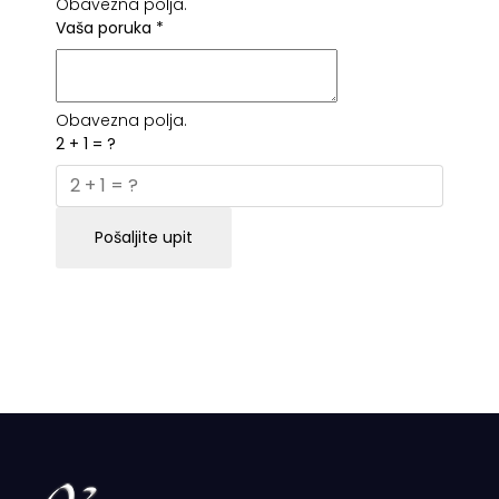
Obavezna polja.
Vaša poruka
*
Obavezna polja.
2 + 1 = ?
Pošaljite upit