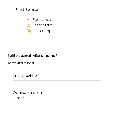
Pratite nas
Facebook
Instagram
OLX Shop
Želite saznati više o nama?
Kontaktirajte nas!
Ime i prezime
*
Obavezna polja.
E-mail
*