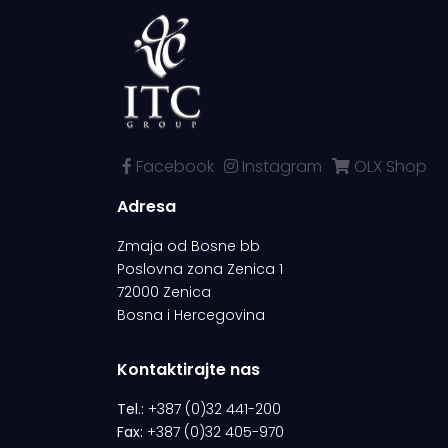
Facebook
Instagram
OLX Shop
Adresa
Zmaja od Bosne bb
Poslovna zona Zenica 1
72000 Zenica
Bosna i Hercegovina
Kontaktirajte nas
Tel.:
+387 (0)32 441-200
Fax:
+387 (0)32 405-970