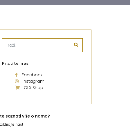
Pratite nas
Facebook
Instagram
OLX Shop
ite saznati više o nama?
aktirajte nas!