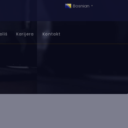
Bosnian
▼
oliš
Karijera
Kontakt