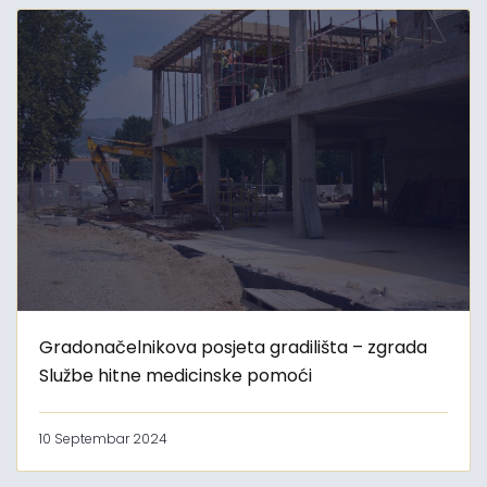
Gradonačelnikova posjeta gradilišta – zgrada
Službe hitne medicinske pomoći
10 Septembar 2024