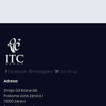
Facebook
Instagram
OLX Shop
Adresa
Zmaja od Bosne bb
Poslovna zona Zenica 1
72000 Zenica