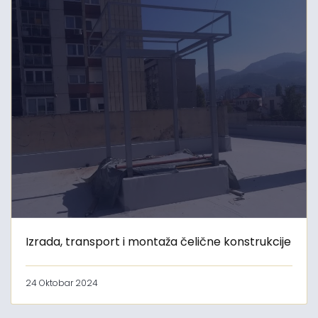
Izrada, transport i montaža čelične konstrukcije
24 Oktobar 2024