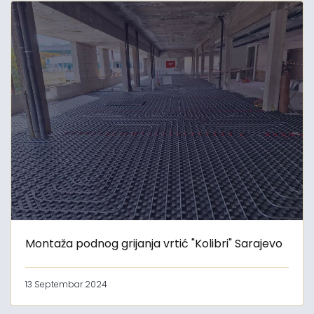
Montaža podnog grijanja vrtić "Kolibri" Sarajevo
13 Septembar 2024