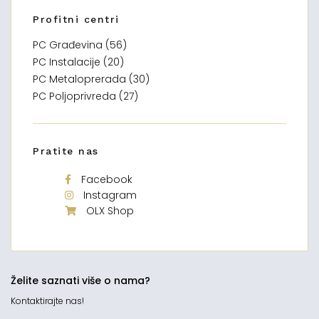
Profitni centri
PC Građevina (56)
PC Instalacije (20)
PC Metaloprerada (30)
PC Poljoprivreda (27)
Pratite nas
Facebook
Instagram
OLX Shop
Želite saznati više o nama?
Kontaktirajte nas!