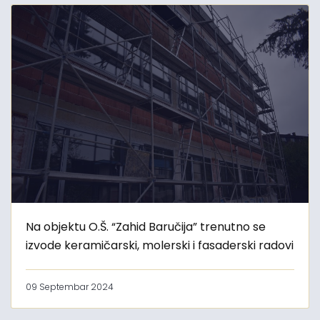
Na objektu O.Š. “Zahid Baručija” trenutno se
izvode keramičarski, molerski i fasaderski radovi
09 Septembar 2024