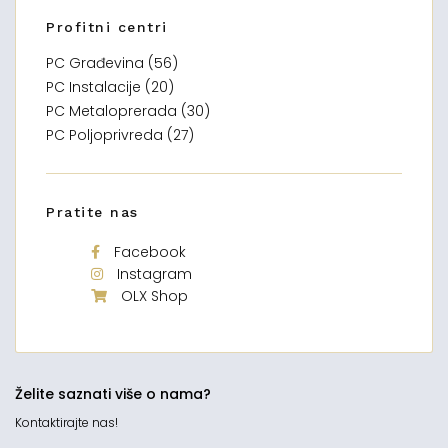
Profitni centri
PC Građevina (56)
PC Instalacije (20)
PC Metaloprerada (30)
PC Poljoprivreda (27)
Pratite nas
Facebook
Instagram
OLX Shop
Želite saznati više o nama?
Kontaktirajte nas!