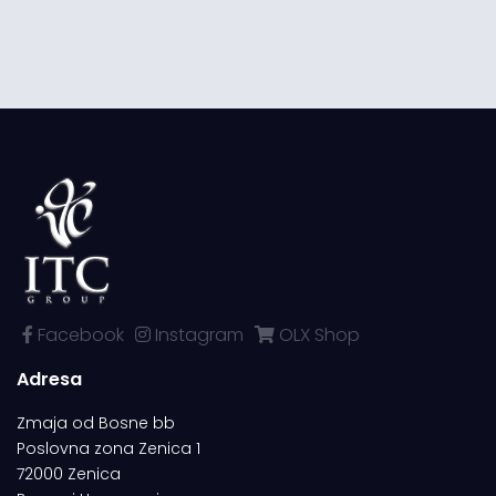
Facebook
Instagram
OLX Shop
Adresa
Zmaja od Bosne bb
Poslovna zona Zenica 1
72000 Zenica