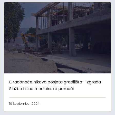
Gradonačelnikova posjeta gradilišta – zgrada
Službe hitne medicinske pomoći
10 Septembar 2024