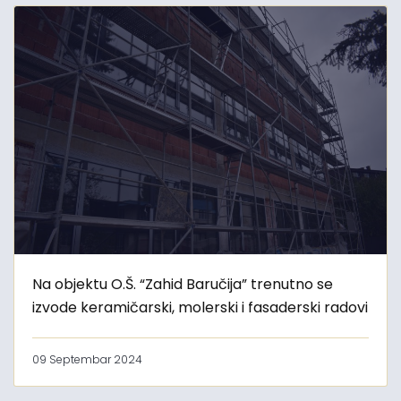
Na objektu O.Š. “Zahid Baručija” trenutno se
izvode keramičarski, molerski i fasaderski radovi
09 Septembar 2024