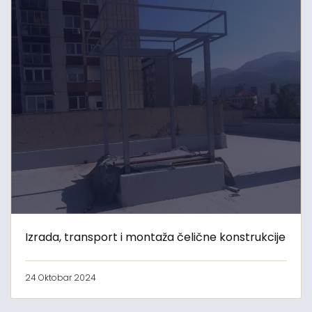
Izrada, transport i montaža čelične konstrukcije
24 Oktobar 2024