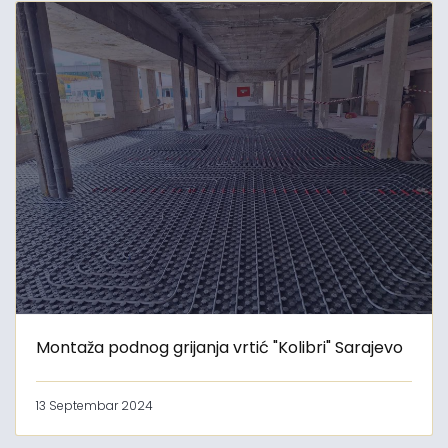
Montaža podnog grijanja vrtić "Kolibri" Sarajevo
13 Septembar 2024