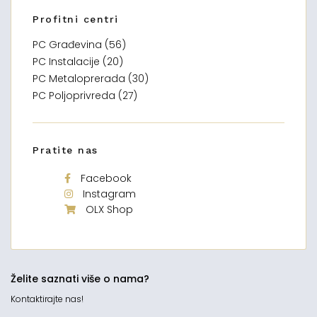
Profitni centri
PC Građevina (56)
PC Instalacije (20)
PC Metaloprerada (30)
PC Poljoprivreda (27)
Pratite nas
Facebook
Instagram
OLX Shop
Želite saznati više o nama?
Kontaktirajte nas!