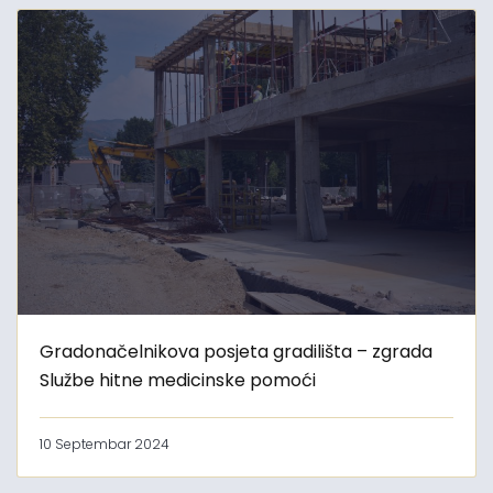
Gradonačelnikova posjeta gradilišta – zgrada
Službe hitne medicinske pomoći
10 Septembar 2024