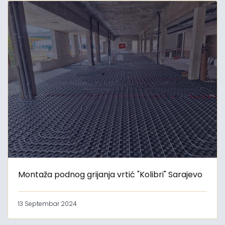
Montaža podnog grijanja vrtić "Kolibri" Sarajevo
13 Septembar 2024