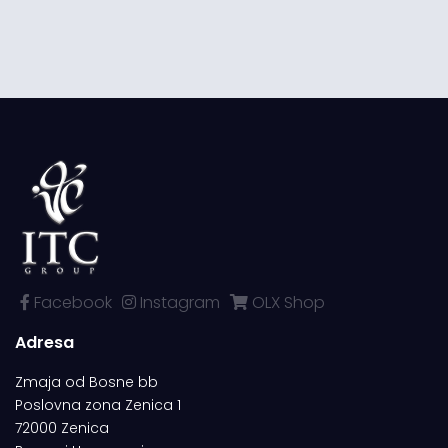
Facebook
Instagram
OLX Shop
Adresa
Zmaja od Bosne bb
Poslovna zona Zenica 1
72000 Zenica