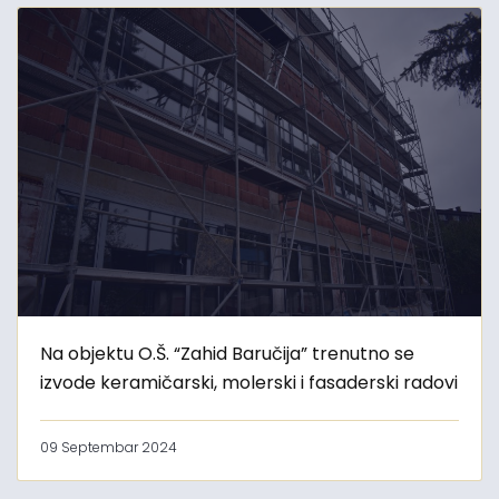
Na objektu O.Š. “Zahid Baručija” trenutno se
izvode keramičarski, molerski i fasaderski radovi
09 Septembar 2024