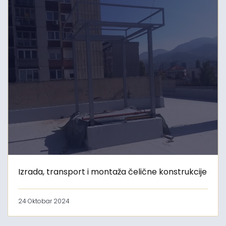
Izrada, transport i montaža čelične konstrukcije
24 Oktobar 2024