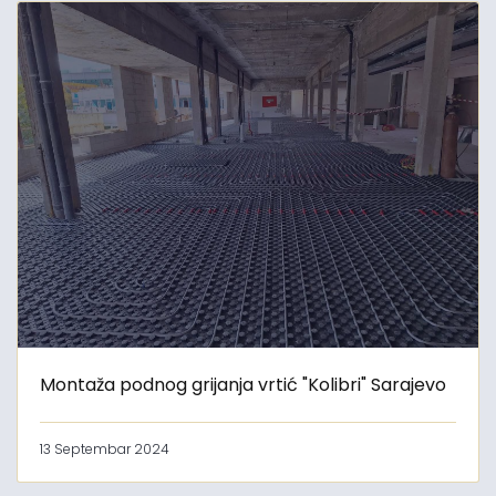
Montaža podnog grijanja vrtić "Kolibri" Sarajevo
13 Septembar 2024