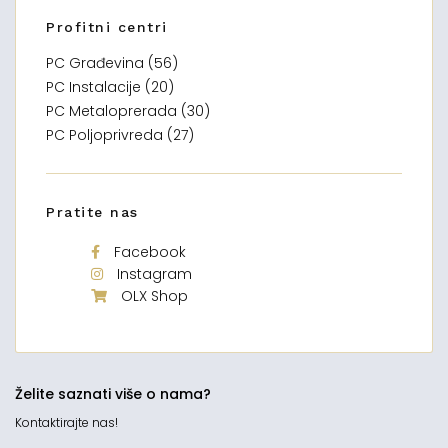
Profitni centri
PC Građevina (56)
PC Instalacije (20)
PC Metaloprerada (30)
PC Poljoprivreda (27)
Pratite nas
Facebook
Instagram
OLX Shop
Želite saznati više o nama?
Kontaktirajte nas!