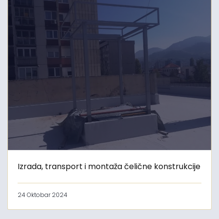
Izrada, transport i montaža čelične konstrukcije
24 Oktobar 2024