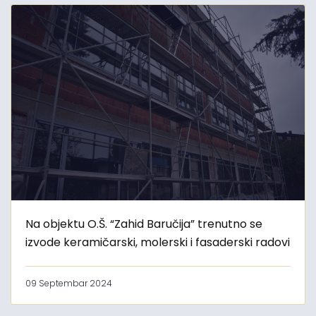
Na objektu O.Š. “Zahid Baručija” trenutno se
izvode keramičarski, molerski i fasaderski radovi
09 Septembar 2024