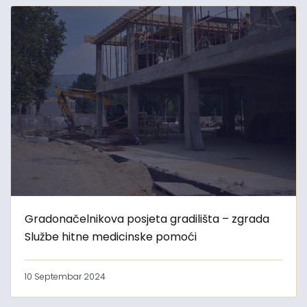
Gradonačelnikova posjeta gradilišta – zgrada
Službe hitne medicinske pomoći
10 Septembar 2024