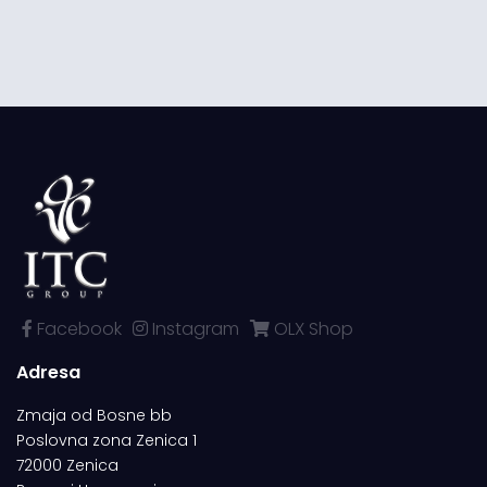
Facebook
Instagram
OLX Shop
Adresa
Zmaja od Bosne bb
Poslovna zona Zenica 1
72000 Zenica