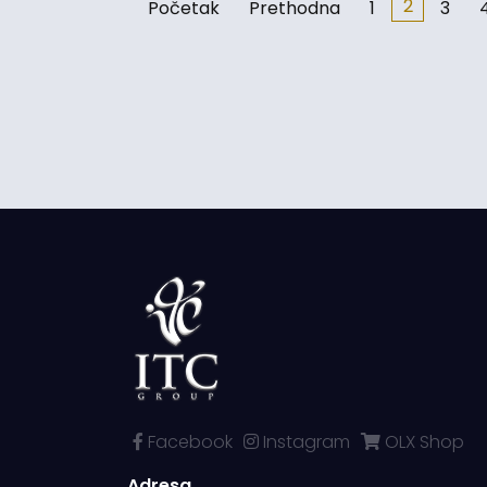
2
Početak
Prethodna
1
3
Facebook
Instagram
OLX Shop
Adresa