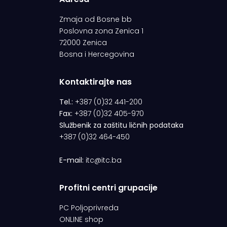
Zmaja od Bosne bb
Poslovna zona Zenica 1
72000 Zenica
Bosna i Hercegovina
Kontaktirajte nas
Tel.:
+387 (0)32 441-200
Fax:
+387 (0)32 405-970
Službenik za zaštitu ličnih podataka
+387 (0)32 464-450
E-mail:
itc@itc.ba
Profitni centri grupacije
PC Poljoprivreda
ONLINE shop