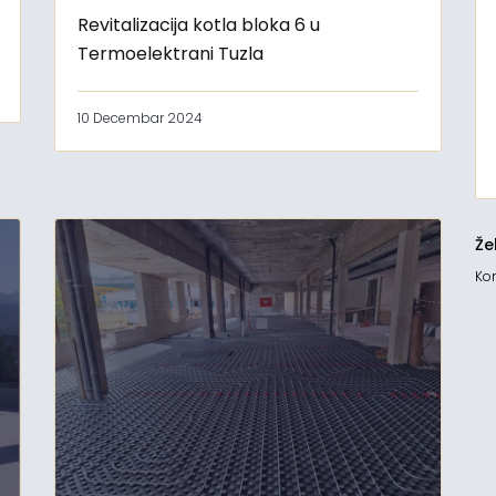
Revitalizacija kotla bloka 6 u
Termoelektrani Tuzla
10 Decembar 2024
Že
Kon