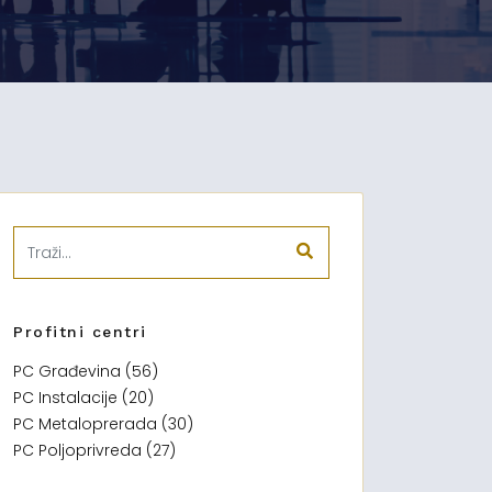
Profitni centri
PC Građevina (56)
PC Instalacije (20)
PC Metaloprerada (30)
PC Poljoprivreda (27)