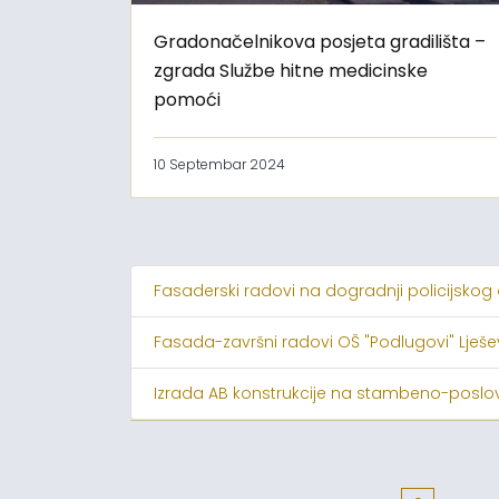
Gradonačelnikova posjeta gradilišta –
zgrada Službe hitne medicinske
pomoći
10 Septembar 2024
Fasaderski radovi na dogradnji policijskog
Fasada-završni radovi OŠ "Podlugovi" Lješ
Izrada AB konstrukcije na stambeno-poslov