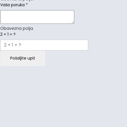
Vaša poruka
*
Obavezna polja.
2 + 1 = ?
Pošaljite upit