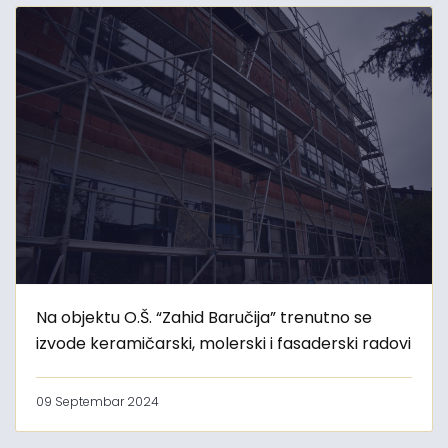
Na objektu O.Š. “Zahid Baručija” trenutno se
izvode keramičarski, molerski i fasaderski radovi
09 Septembar 2024