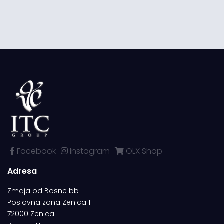
Facebook
Instagram
OLX Shop
Adresa
Zmaja od Bosne bb
Poslovna zona Zenica 1
72000 Zenica