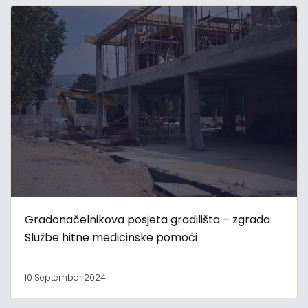
Gradonačelnikova posjeta gradilišta – zgrada
Službe hitne medicinske pomoći
10 Septembar 2024