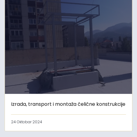
Izrada, transport i montaža čelične konstrukcije
24 Oktobar 2024