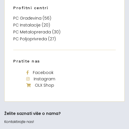
Profitni centri
PC Građevina (56)
PC Instalacije (20)
PC Metaloprerada (30)
PC Poljoprivreda (27)
Pratite nas
Facebook
Instagram
OLX Shop
Želite saznati više o nama?
Kontaktirajte nas!