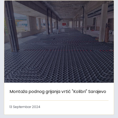
Montaža podnog grijanja vrtić "Kolibri" Sarajevo
13 Septembar 2024