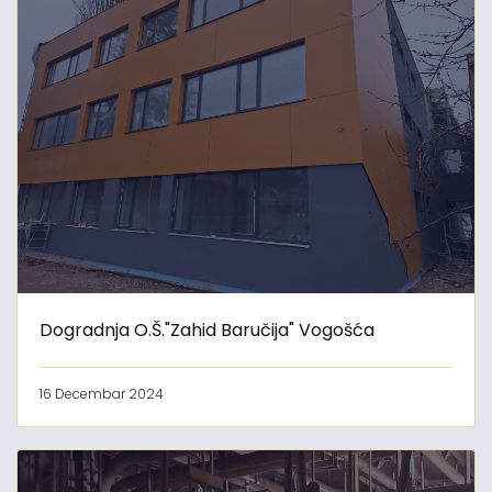
Dogradnja O.Š."Zahid Baručija" Vogošća
16 Decembar 2024