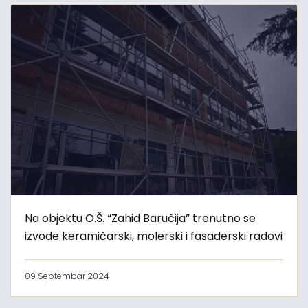
Na objektu O.Š. “Zahid Baručija” trenutno se
izvode keramičarski, molerski i fasaderski radovi
09 Septembar 2024