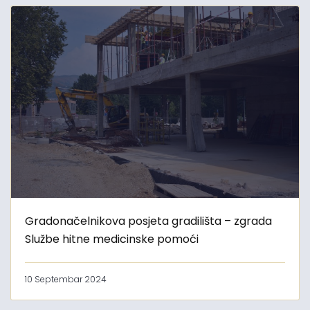
Gradonačelnikova posjeta gradilišta – zgrada
Službe hitne medicinske pomoći
10 Septembar 2024