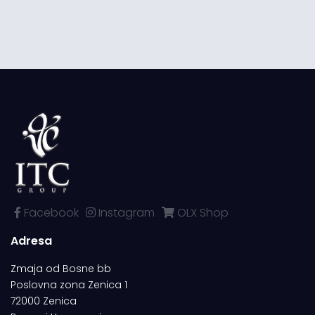
Facebook
Instagram
OLX Shop
Adresa
Zmaja od Bosne bb
Poslovna zona Zenica 1
72000 Zenica