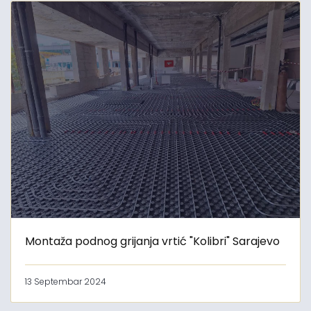
Montaža podnog grijanja vrtić "Kolibri" Sarajevo
13 Septembar 2024