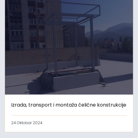
Izrada, transport i montaža čelične konstrukcije
24 Oktobar 2024