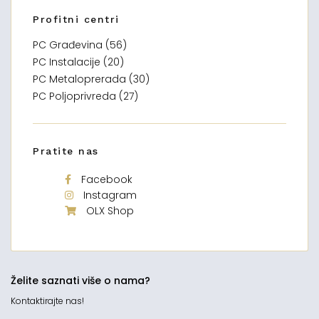
Profitni centri
PC Građevina (56)
PC Instalacije (20)
PC Metaloprerada (30)
PC Poljoprivreda (27)
Pratite nas
Facebook
Instagram
OLX Shop
Želite saznati više o nama?
Kontaktirajte nas!