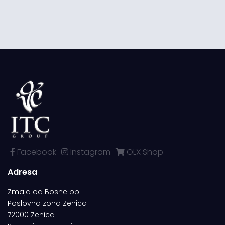
Facebook
Instagram
OLX Shop
Adresa
Zmaja od Bosne bb
Poslovna zona Zenica 1
72000 Zenica