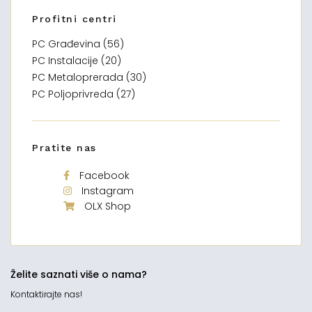
Profitni centri
PC Građevina (56)
PC Instalacije (20)
PC Metaloprerada (30)
PC Poljoprivreda (27)
Pratite nas
Facebook
Instagram
OLX Shop
Želite saznati više o nama?
Kontaktirajte nas!