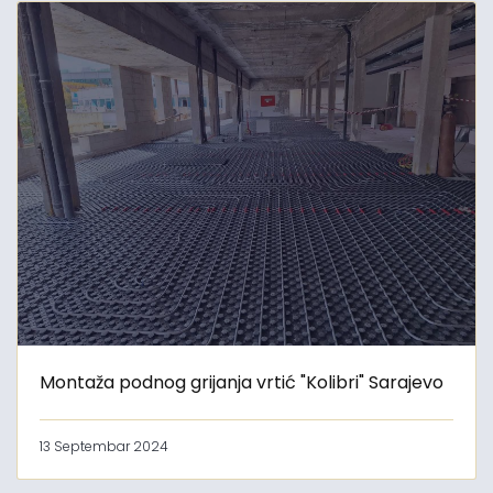
Montaža podnog grijanja vrtić "Kolibri" Sarajevo
13 Septembar 2024