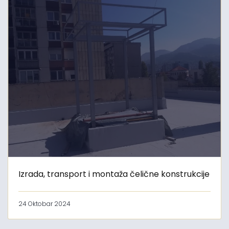
Izrada, transport i montaža čelične konstrukcije
24 Oktobar 2024