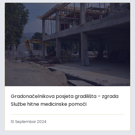
Gradonačelnikova posjeta gradilišta – zgrada
Službe hitne medicinske pomoći
10 Septembar 2024