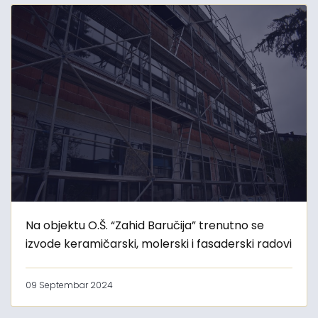
Na objektu O.Š. “Zahid Baručija” trenutno se
izvode keramičarski, molerski i fasaderski radovi
09 Septembar 2024