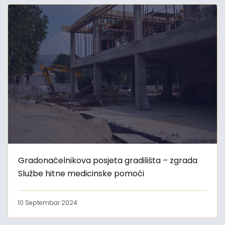
Gradonačelnikova posjeta gradilišta – zgrada
Službe hitne medicinske pomoći
10 Septembar 2024