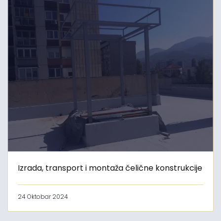
Izrada, transport i montaža čelične konstrukcije
24 Oktobar 2024