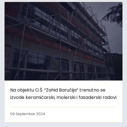
Na objektu O.Š. “Zahid Baručija” trenutno se
izvode keramičarski, molerski i fasaderski radovi
09 Septembar 2024