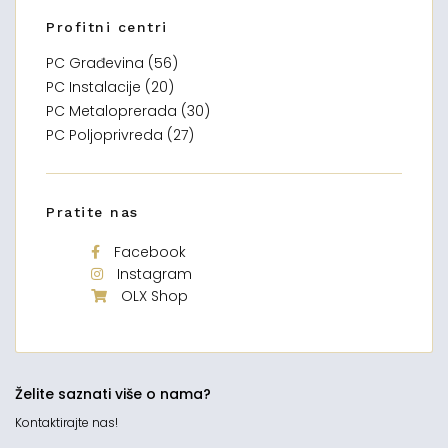
Profitni centri
PC Građevina (56)
PC Instalacije (20)
PC Metaloprerada (30)
PC Poljoprivreda (27)
Pratite nas
Facebook
Instagram
OLX Shop
Želite saznati više o nama?
Kontaktirajte nas!