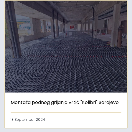
Montaža podnog grijanja vrtić "Kolibri" Sarajevo
13 Septembar 2024