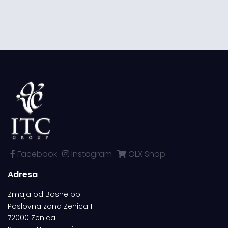
Facebook
Instagram
OLX Shop
Adresa
Zmaja od Bosne bb
Poslovna zona Zenica 1
72000 Zenica