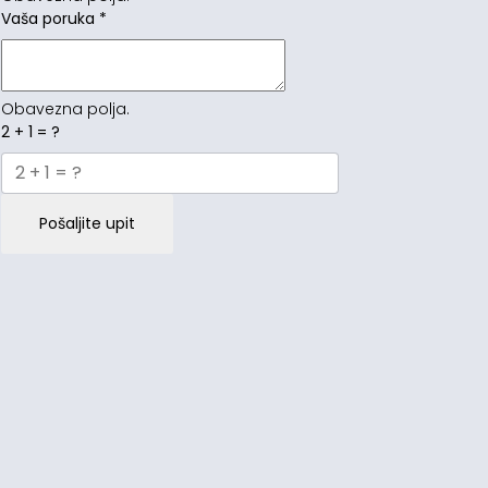
Vaša poruka
*
Obavezna polja.
2 + 1 = ?
Pošaljite upit