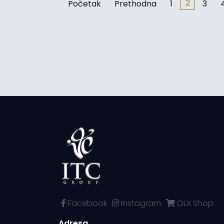
2
Početak
Prethodna
1
3
Facebook
Instagram
OLX Shop
Adresa