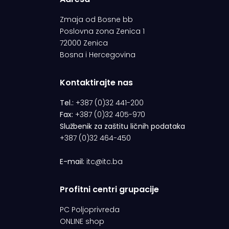
Zmaja od Bosne bb
Poslovna zona Zenica 1
72000 Zenica
Bosna i Hercegovina
Kontaktirajte nas
Tel.:
+387 (0)32 441-200
Fax:
+387 (0)32 405-970
Službenik za zaštitu ličnih podataka
+387 (0)32 464-450
E-mail:
itc@itc.ba
Profitni centri grupacije
PC Poljoprivreda
ONLINE shop