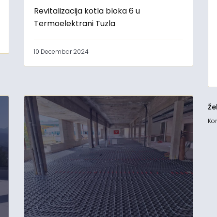
Revitalizacija kotla bloka 6 u
Termoelektrani Tuzla
10 Decembar 2024
Že
Kon