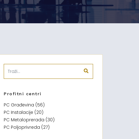
Profitni centri
PC Građevina (56)
PC Instalacije (20)
PC Metaloprerada (30)
PC Poljoprivreda (27)