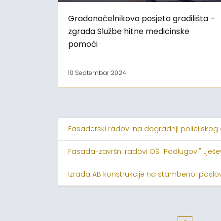
Gradonačelnikova posjeta gradilišta –
zgrada Službe hitne medicinske
pomoći
10 Septembar 2024
Fasaderski radovi na dogradnji policijskog
Fasada-završni radovi OŠ "Podlugovi" Lješ
Izrada AB konstrukcije na stambeno-poslov