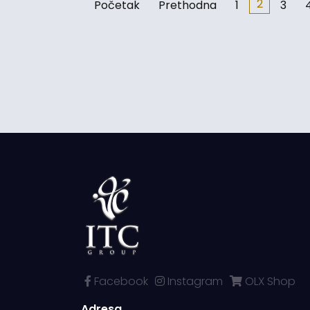
2
Početak
Prethodna
1
3
Facebook
Instagram
OLX Shop
Adresa