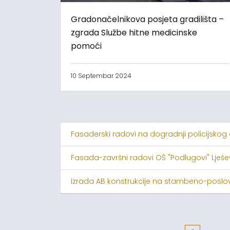
Gradonačelnikova posjeta gradilišta –
zgrada Službe hitne medicinske
pomoći
10 Septembar 2024
Fasaderski radovi na dogradnji policijskog
Fasada-završni radovi OŠ "Podlugovi" Lješ
Izrada AB konstrukcije na stambeno-poslov