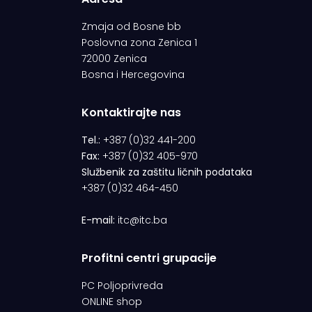
Zmaja od Bosne bb
Poslovna zona Zenica 1
72000 Zenica
Bosna i Hercegovina
Kontaktirajte nas
Tel.:
+387 (0)32 441-200
Fax:
+387 (0)32 405-970
Službenik za zaštitu ličnih podataka
+387 (0)32 464-450
E-mail:
itc@itc.ba
Profitni centri grupacije
PC Poljoprivreda
ONLINE shop