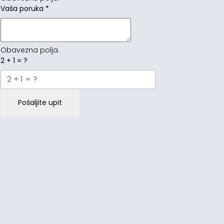
Vaša poruka
*
Obavezna polja.
2 + 1 = ?
Pošaljite upit