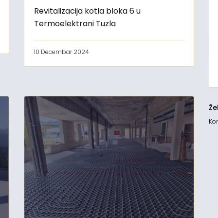
Revitalizacija kotla bloka 6 u
Termoelektrani Tuzla
10 Decembar 2024
Že
Kon