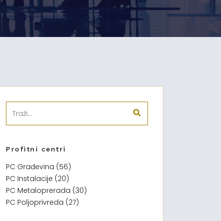
Profitni centri
PC Građevina (56)
PC Instalacije (20)
PC Metaloprerada (30)
PC Poljoprivreda (27)