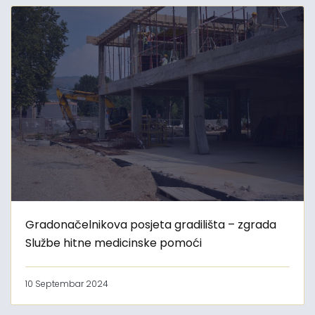
Gradonačelnikova posjeta gradilišta – zgrada
Službe hitne medicinske pomoći
10 Septembar 2024