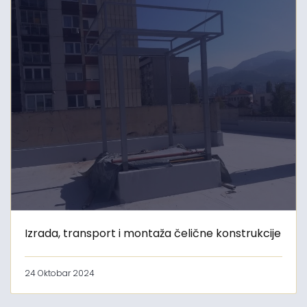
Izrada, transport i montaža čelične konstrukcije
24 Oktobar 2024