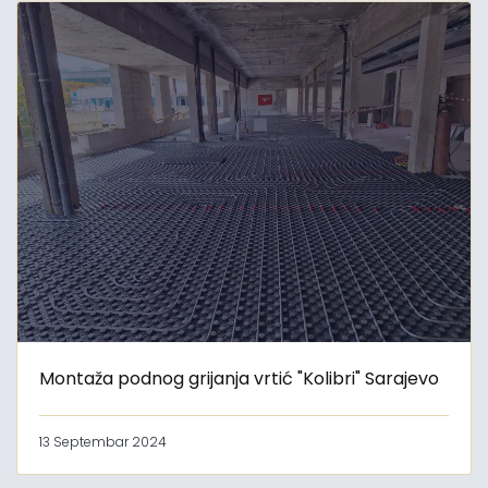
Montaža podnog grijanja vrtić "Kolibri" Sarajevo
13 Septembar 2024