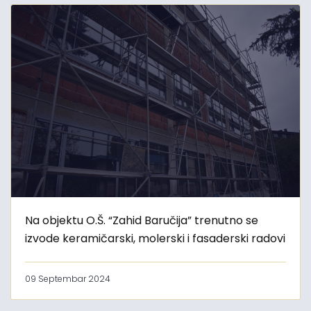
Na objektu O.Š. “Zahid Baručija” trenutno se
izvode keramičarski, molerski i fasaderski radovi
09 Septembar 2024