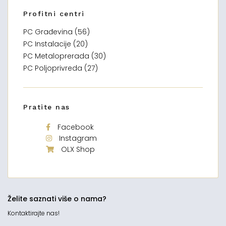
Profitni centri
PC Građevina (56)
PC Instalacije (20)
PC Metaloprerada (30)
PC Poljoprivreda (27)
Pratite nas
Facebook
Instagram
OLX Shop
Želite saznati više o nama?
Kontaktirajte nas!