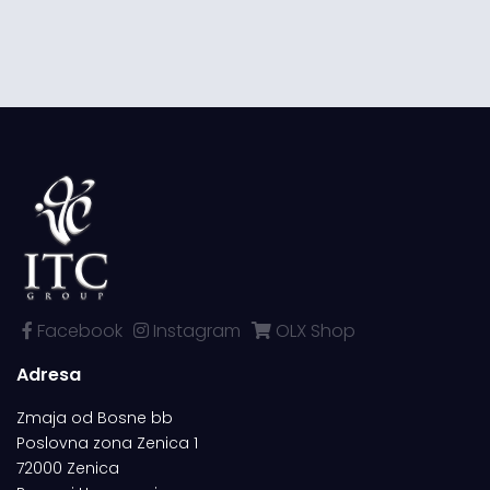
Facebook
Instagram
OLX Shop
Adresa
Zmaja od Bosne bb
Poslovna zona Zenica 1
72000 Zenica