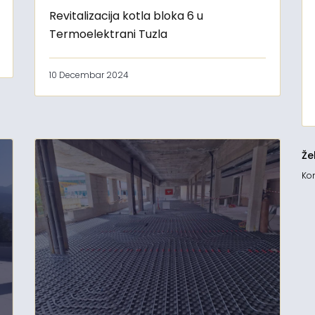
Revitalizacija kotla bloka 6 u
Termoelektrani Tuzla
10 Decembar 2024
Že
Kon