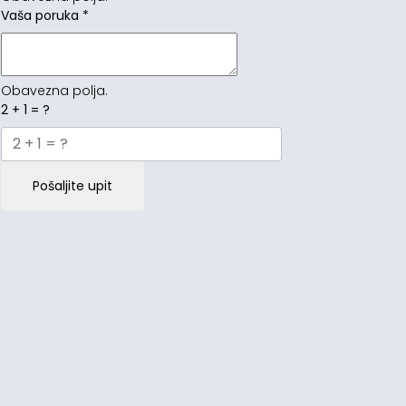
Vaša poruka
*
Obavezna polja.
2 + 1 = ?
Pošaljite upit