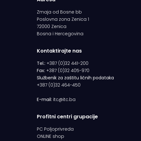
Zmaja od Bosne bb
Poslovna zona Zenica 1
72000 Zenica
Bosna i Hercegovina
Kontaktirajte nas
Tel.:
+387 (0)32 441-200
Fax:
+387 (0)32 405-970
Službenik za zaštitu ličnih podataka
+387 (0)32 464-450
E-mail:
itc@itc.ba
Profitni centri grupacije
PC Poljoprivreda
ONLINE shop