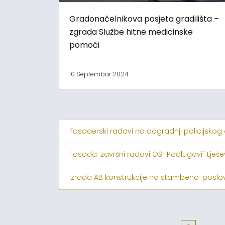
Gradonačelnikova posjeta gradilišta –
zgrada Službe hitne medicinske
pomoći
10 Septembar 2024
Fasaderski radovi na dogradnji policijskog
Fasada-završni radovi OŠ "Podlugovi" Lješ
Izrada AB konstrukcije na stambeno-poslov