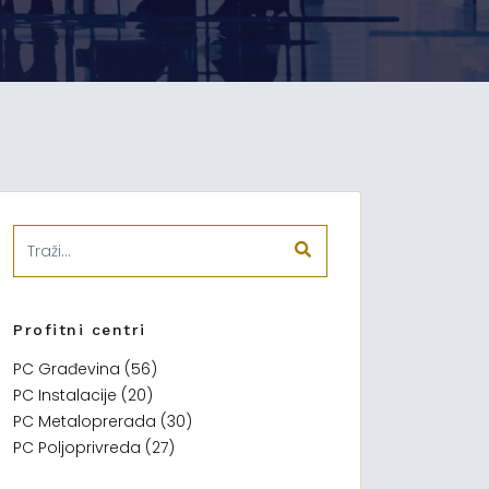
Profitni centri
PC Građevina (56)
PC Instalacije (20)
PC Metaloprerada (30)
PC Poljoprivreda (27)