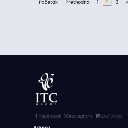
2
Početak
Prethodna
1
3
Facebook
Instagram
OLX Shop
Adresa