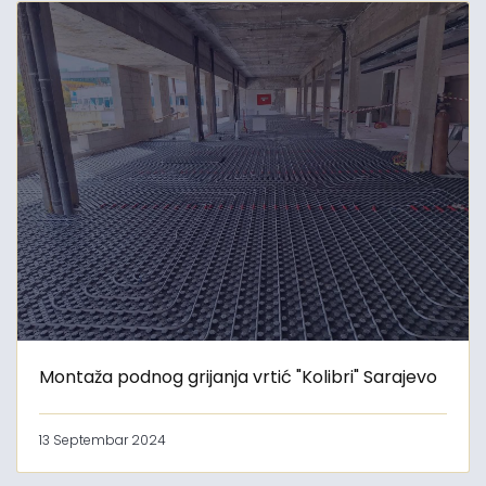
Montaža podnog grijanja vrtić "Kolibri" Sarajevo
13 Septembar 2024