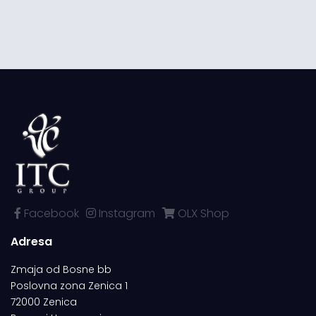
Facebook
Instagram
OLX Shop
Adresa
Zmaja od Bosne bb
Poslovna zona Zenica 1
72000 Zenica