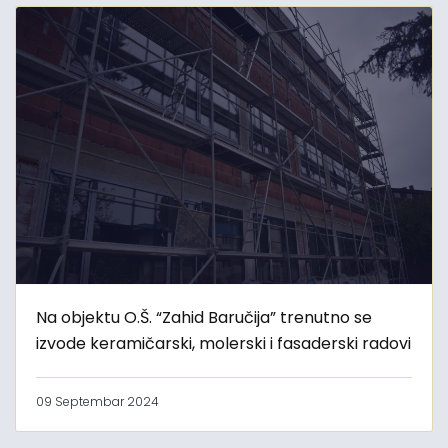
Na objektu O.Š. “Zahid Baručija” trenutno se
izvode keramičarski, molerski i fasaderski radovi
09 Septembar 2024