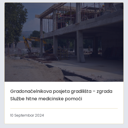
Gradonačelnikova posjeta gradilišta – zgrada
Službe hitne medicinske pomoći
10 Septembar 2024