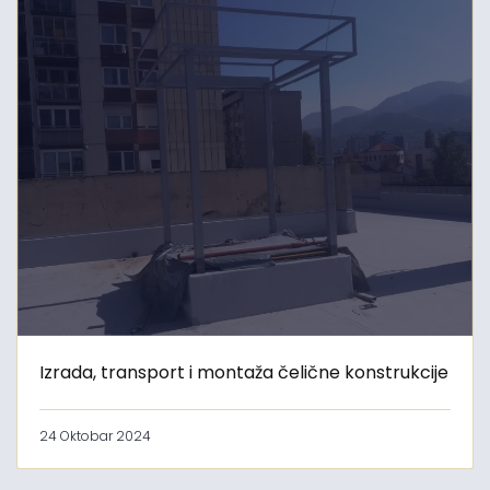
Izrada, transport i montaža čelične konstrukcije
24 Oktobar 2024