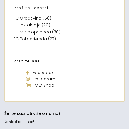
Profitni centri
PC Građevina (56)
PC Instalacije (20)
PC Metaloprerada (30)
PC Poljoprivreda (27)
Pratite nas
Facebook
Instagram
OLX Shop
Želite saznati više o nama?
Kontaktirajte nas!