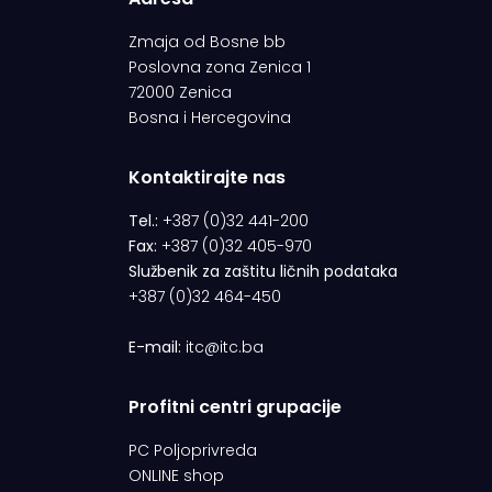
Zmaja od Bosne bb
Poslovna zona Zenica 1
72000 Zenica
Bosna i Hercegovina
Kontaktirajte nas
Tel.:
+387 (0)32 441-200
Fax:
+387 (0)32 405-970
Službenik za zaštitu ličnih podataka
+387 (0)32 464-450
E-mail:
itc@itc.ba
Profitni centri grupacije
PC Poljoprivreda
ONLINE shop