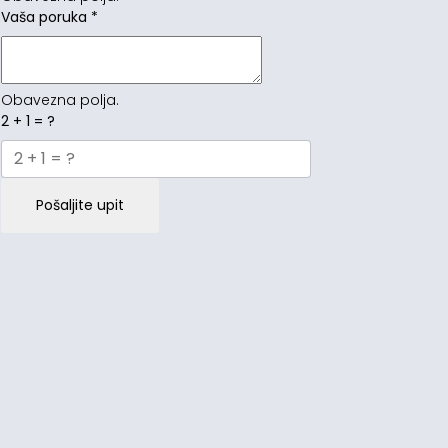
Vaša poruka
*
Obavezna polja.
2 + 1 = ?
Pošaljite upit