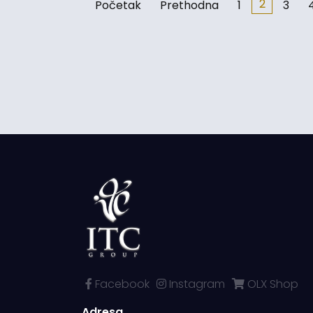
2
Početak
Prethodna
1
3
Facebook
Instagram
OLX Shop
Adresa