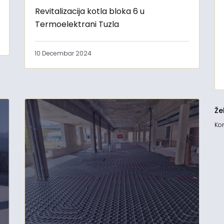
Revitalizacija kotla bloka 6 u
Termoelektrani Tuzla
10 Decembar 2024
Že
Kon