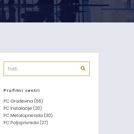
Profitni centri
PC Građevina (56)
PC Instalacije (20)
PC Metaloprerada (30)
PC Poljoprivreda (27)