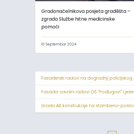
Gradonačelnikova posjeta gradilišta –
zgrada Službe hitne medicinske
pomoći
10 Septembar 2024
Fasaderski radovi na dogradnji policijskog
Fasada-završni radovi OŠ "Podlugovi" Lješ
Izrada AB konstrukcije na stambeno-poslov