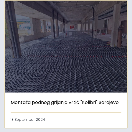
Montaža podnog grijanja vrtić "Kolibri" Sarajevo
13 Septembar 2024