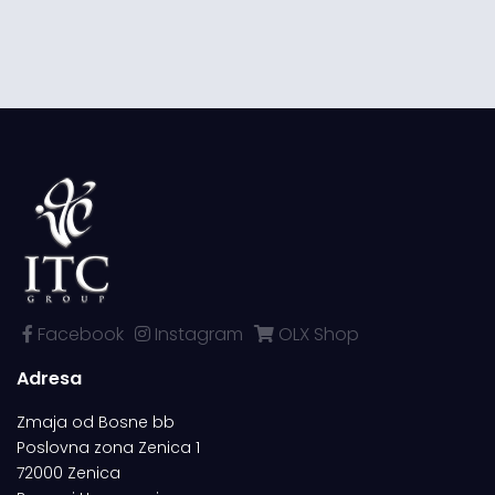
Facebook
Instagram
OLX Shop
Adresa
Zmaja od Bosne bb
Poslovna zona Zenica 1
72000 Zenica