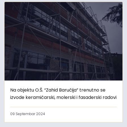
Na objektu O.Š. “Zahid Baručija” trenutno se
izvode keramičarski, molerski i fasaderski radovi
09 Septembar 2024