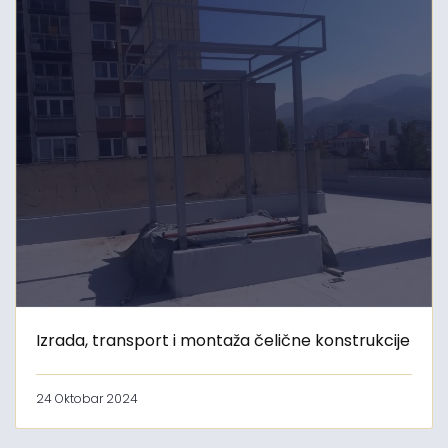
Izrada, transport i montaža čelične konstrukcije
24 Oktobar 2024