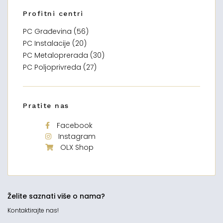
Profitni centri
PC Građevina (56)
PC Instalacije (20)
PC Metaloprerada (30)
PC Poljoprivreda (27)
Pratite nas
Facebook
Instagram
OLX Shop
Želite saznati više o nama?
Kontaktirajte nas!