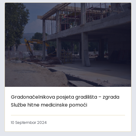
Gradonačelnikova posjeta gradilišta – zgrada
Službe hitne medicinske pomoći
10 Septembar 2024