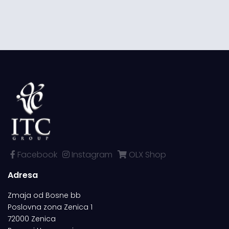
Facebook
Instagram
OLX Shop
Adresa
Zmaja od Bosne bb
Poslovna zona Zenica 1
72000 Zenica