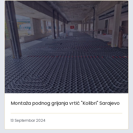
Montaža podnog grijanja vrtić "Kolibri" Sarajevo
13 Septembar 2024