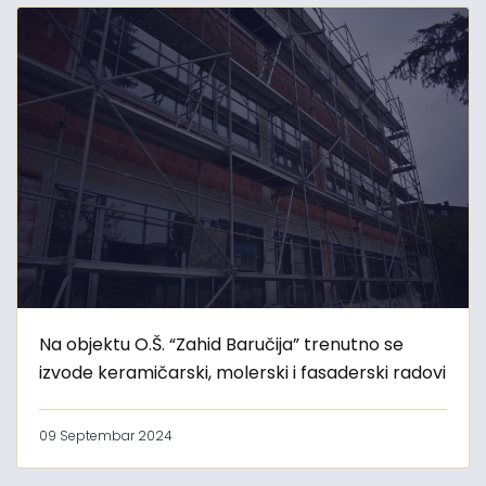
Na objektu O.Š. “Zahid Baručija” trenutno se
izvode keramičarski, molerski i fasaderski radovi
09 Septembar 2024