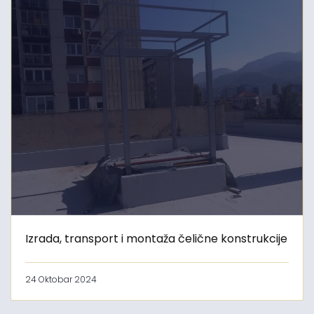
Izrada, transport i montaža čelične konstrukcije
24 Oktobar 2024