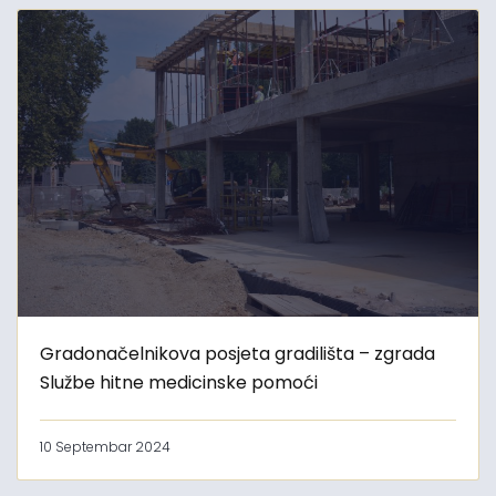
Gradonačelnikova posjeta gradilišta – zgrada
Službe hitne medicinske pomoći
10 Septembar 2024