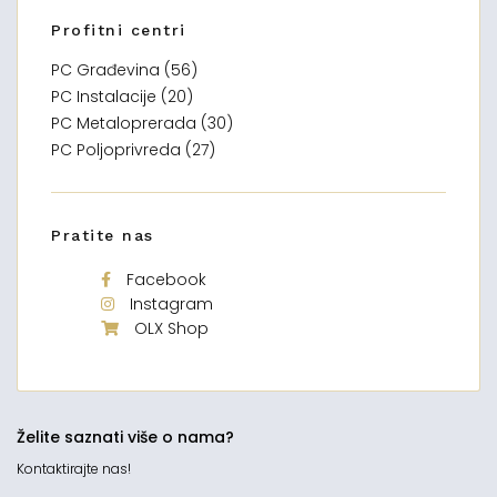
Profitni centri
PC Građevina (56)
PC Instalacije (20)
PC Metaloprerada (30)
PC Poljoprivreda (27)
Pratite nas
Facebook
Instagram
OLX Shop
Želite saznati više o nama?
Kontaktirajte nas!