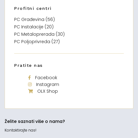
Profitni centri
PC Građevina (56)
PC Instalacije (20)
PC Metaloprerada (30)
PC Poljoprivreda (27)
Pratite nas
Facebook
Instagram
OLX Shop
Želite saznati više o nama?
Kontaktirajte nas!