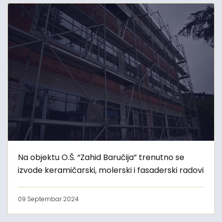
Na objektu O.Š. “Zahid Baručija” trenutno se
izvode keramičarski, molerski i fasaderski radovi
09 Septembar 2024