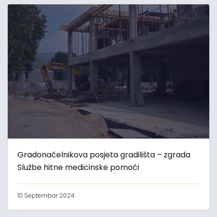
Gradonačelnikova posjeta gradilišta – zgrada
Službe hitne medicinske pomoći
10 Septembar 2024