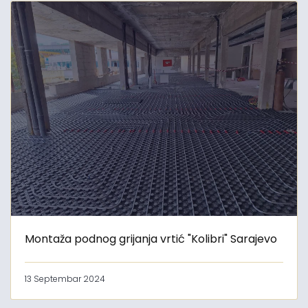
Montaža podnog grijanja vrtić "Kolibri" Sarajevo
13 Septembar 2024