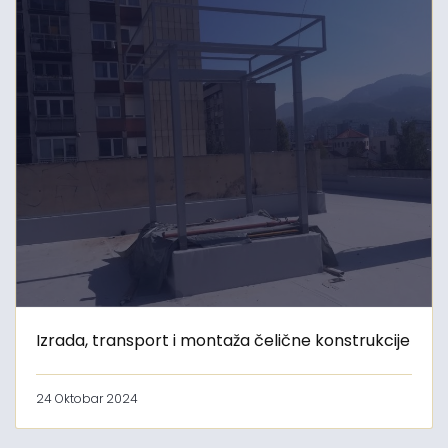
Izrada, transport i montaža čelične konstrukcije
24 Oktobar 2024