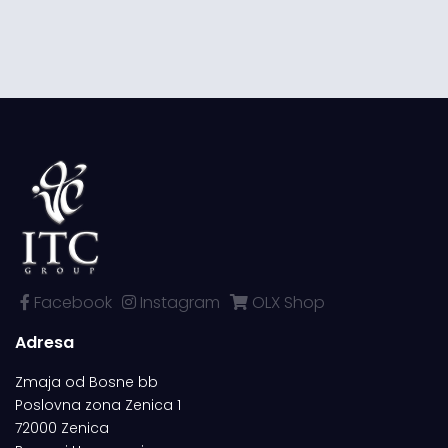
Facebook
Instagram
OLX Shop
Adresa
Zmaja od Bosne bb
Poslovna zona Zenica 1
72000 Zenica