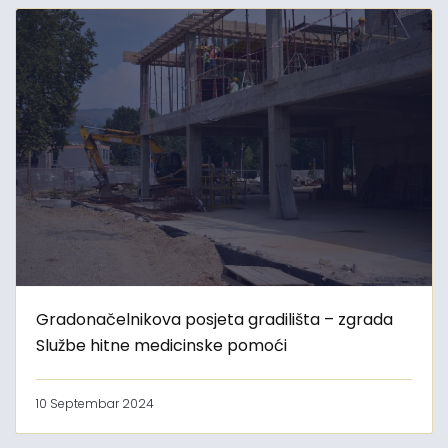
Gradonačelnikova posjeta gradilišta – zgrada
Službe hitne medicinske pomoći
10 Septembar 2024