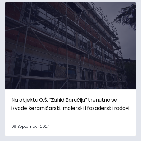
Na objektu O.Š. “Zahid Baručija” trenutno se
izvode keramičarski, molerski i fasaderski radovi
09 Septembar 2024