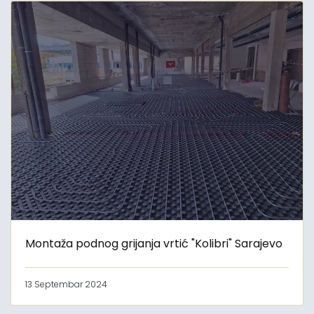
Montaža podnog grijanja vrtić "Kolibri" Sarajevo
13 Septembar 2024