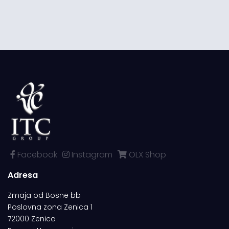
Facebook
Instagram
OLX Shop
Adresa
Zmaja od Bosne bb
Poslovna zona Zenica 1
72000 Zenica