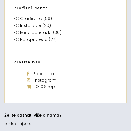
Profitni centri
PC Građevina (56)
PC Instalacije (20)
PC Metaloprerada (30)
PC Poljoprivreda (27)
Pratite nas
Facebook
Instagram
OLX Shop
Želite saznati više o nama?
Kontaktirajte nas!