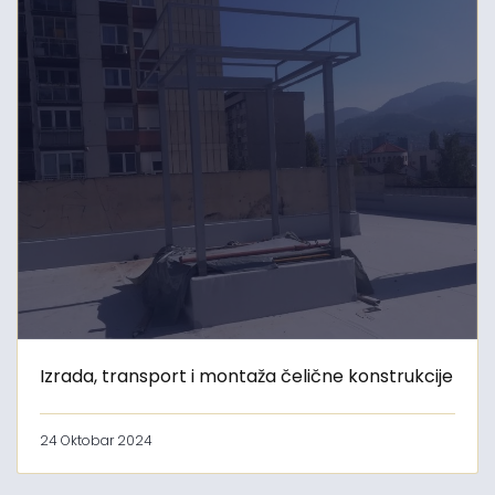
Izrada, transport i montaža čelične konstrukcije
24 Oktobar 2024