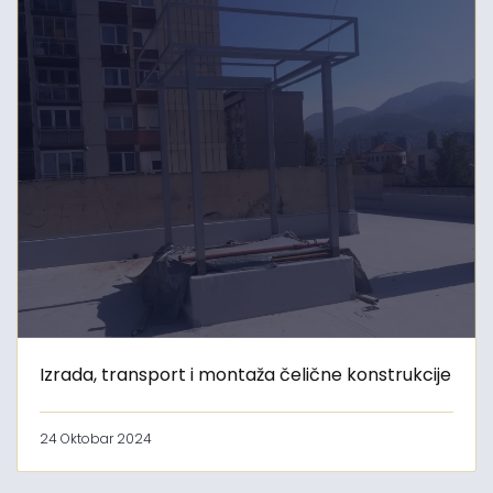
Izrada, transport i montaža čelične konstrukcije
24 Oktobar 2024