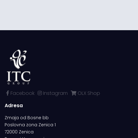
Facebook
Instagram
OLX Shop
Adresa
Zmaja od Bosne bb
Poslovna zona Zenica 1
72000 Zenica