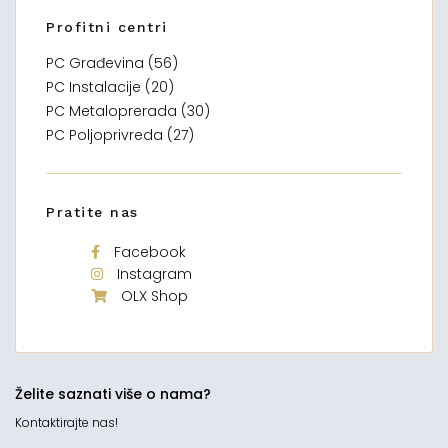
Profitni centri
PC Građevina (56)
PC Instalacije (20)
PC Metaloprerada (30)
PC Poljoprivreda (27)
Pratite nas
Facebook
Instagram
OLX Shop
Želite saznati više o nama?
Kontaktirajte nas!