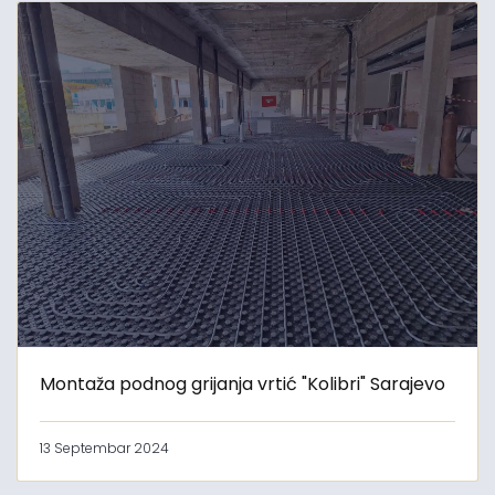
Montaža podnog grijanja vrtić "Kolibri" Sarajevo
13 Septembar 2024