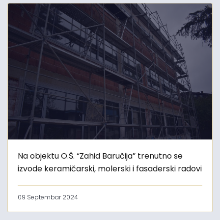
Na objektu O.Š. “Zahid Baručija” trenutno se
izvode keramičarski, molerski i fasaderski radovi
09 Septembar 2024