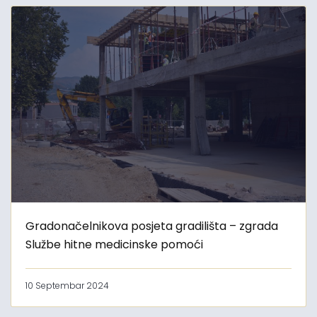
Gradonačelnikova posjeta gradilišta – zgrada
Službe hitne medicinske pomoći
10 Septembar 2024