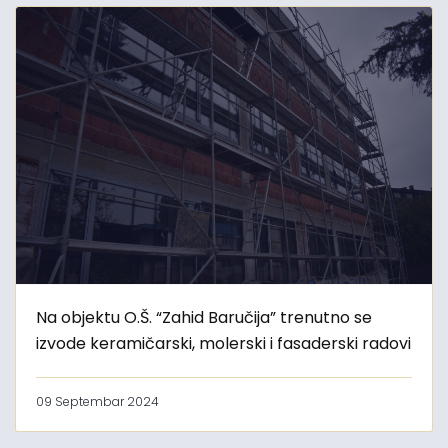
Na objektu O.Š. “Zahid Baručija” trenutno se
izvode keramičarski, molerski i fasaderski radovi
09 Septembar 2024