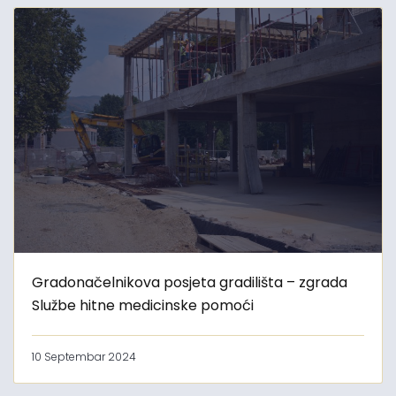
Gradonačelnikova posjeta gradilišta – zgrada
Službe hitne medicinske pomoći
10 Septembar 2024