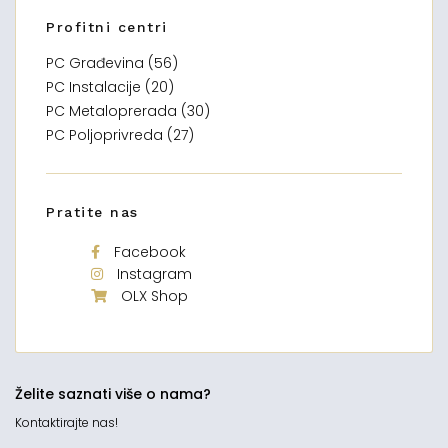
Profitni centri
PC Građevina (56)
PC Instalacije (20)
PC Metaloprerada (30)
PC Poljoprivreda (27)
Pratite nas
Facebook
Instagram
OLX Shop
Želite saznati više o nama?
Kontaktirajte nas!