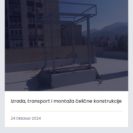
Izrada, transport i montaža čelične konstrukcije
24 Oktobar 2024