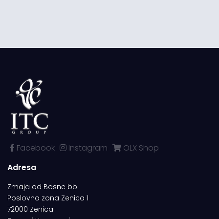
Facebook
Instagram
OLX Shop
Adresa
Zmaja od Bosne bb
Poslovna zona Zenica 1
72000 Zenica