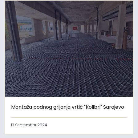
Montaža podnog grijanja vrtić "Kolibri" Sarajevo
13 Septembar 2024