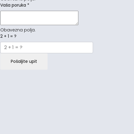
Vaša poruka
*
Obavezna polja.
2 + 1 = ?
Pošaljite upit