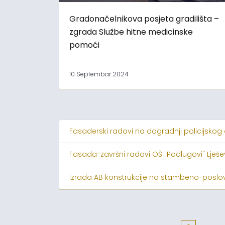
Gradonačelnikova posjeta gradilišta –
zgrada Službe hitne medicinske
pomoći
10 Septembar 2024
Fasaderski radovi na dogradnji policijskog
Fasada-završni radovi OŠ "Podlugovi" Lješ
Izrada AB konstrukcije na stambeno-poslov