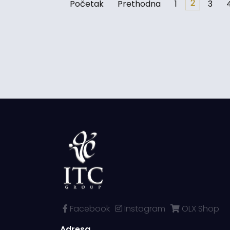
2
Početak
Prethodna
1
3
Facebook
Instagram
OLX Shop
Adresa