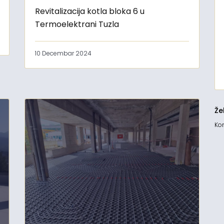
Revitalizacija kotla bloka 6 u
Termoelektrani Tuzla
10 Decembar 2024
Že
Kon