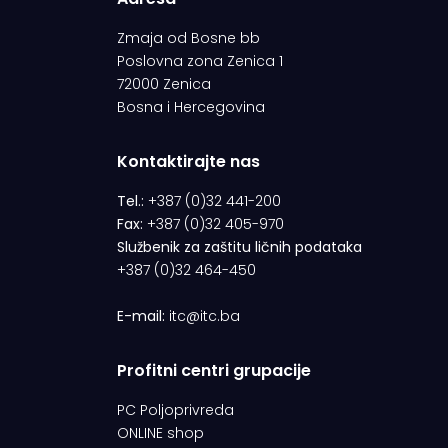
Zmaja od Bosne bb
Poslovna zona Zenica 1
72000 Zenica
Bosna i Hercegovina
Kontaktirajte nas
Tel.:
+387 (0)32 441-200
Fax:
+387 (0)32 405-970
Službenik za zaštitu ličnih podataka
+387 (0)32 464-450
E-mail:
itc@itc.ba
Profitni centri grupacije
PC Poljoprivreda
ONLINE shop