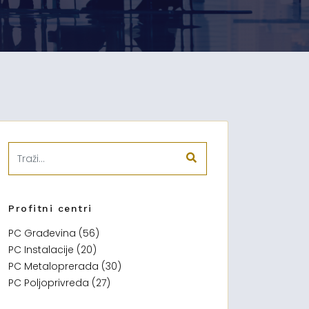
Profitni centri
PC Građevina (56)
PC Instalacije (20)
PC Metaloprerada (30)
PC Poljoprivreda (27)