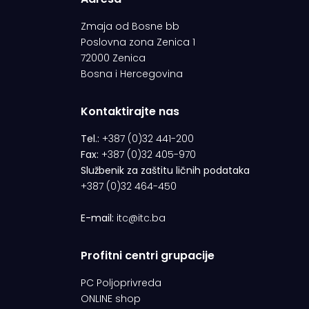
Zmaja od Bosne bb
Poslovna zona Zenica 1
72000 Zenica
Bosna i Hercegovina
Kontaktirajte nas
Tel.:
+387 (0)32 441-200
Fax:
+387 (0)32 405-970
Službenik za zaštitu ličnih podataka
+387 (0)32 464-450
E-mail:
itc@itc.ba
Profitni centri grupacije
PC Poljoprivreda
ONLINE shop