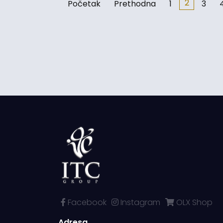
2
Početak
Prethodna
1
3
Facebook
Instagram
OLX Shop
Adresa