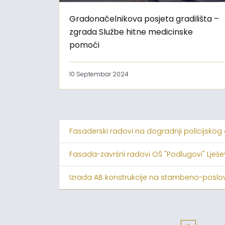
Gradonačelnikova posjeta gradilišta –
zgrada Službe hitne medicinske
pomoći
10 Septembar 2024
Fasaderski radovi na dogradnji policijskog
Fasada-završni radovi OŠ "Podlugovi" Lješ
Izrada AB konstrukcije na stambeno-poslov