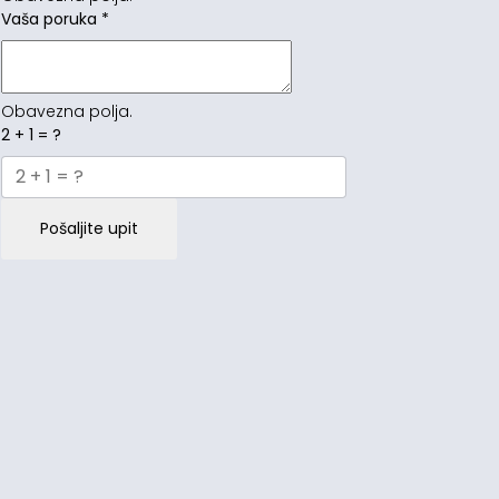
Vaša poruka
*
Obavezna polja.
2 + 1 = ?
Pošaljite upit