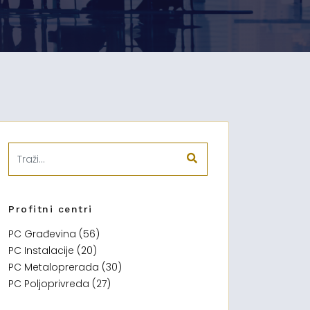
Profitni centri
PC Građevina (56)
PC Instalacije (20)
PC Metaloprerada (30)
PC Poljoprivreda (27)