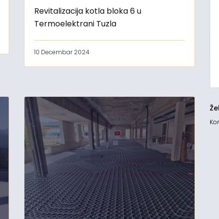
Revitalizacija kotla bloka 6 u
Termoelektrani Tuzla
10 Decembar 2024
Že
Kon