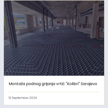
Montaža podnog grijanja vrtić "Kolibri" Sarajevo
13 Septembar 2024