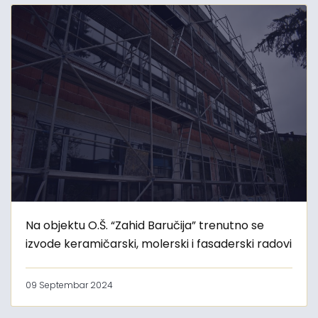
Na objektu O.Š. “Zahid Baručija” trenutno se
izvode keramičarski, molerski i fasaderski radovi
09 Septembar 2024