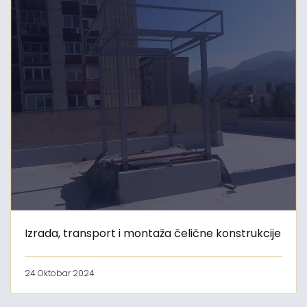
Izrada, transport i montaža čelične konstrukcije
24 Oktobar 2024