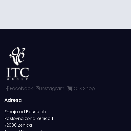
Facebook
Instagram
OLX Shop
Adresa
Zmaja od Bosne bb
Poslovna zona Zenica 1
72000 Zenica