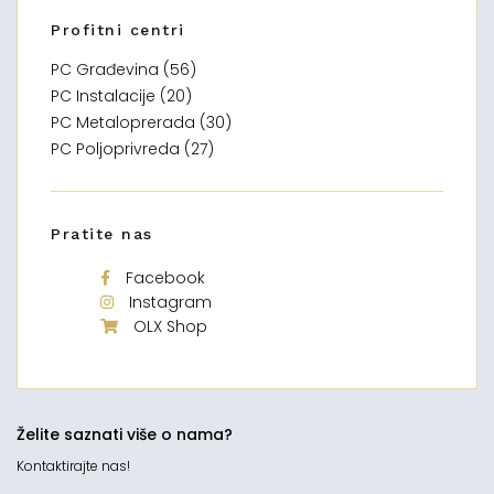
Profitni centri
PC Građevina (56)
PC Instalacije (20)
PC Metaloprerada (30)
PC Poljoprivreda (27)
Pratite nas
Facebook
Instagram
OLX Shop
Želite saznati više o nama?
Kontaktirajte nas!