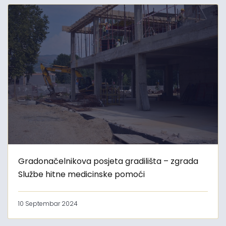
Gradonačelnikova posjeta gradilišta – zgrada
Službe hitne medicinske pomoći
10 Septembar 2024