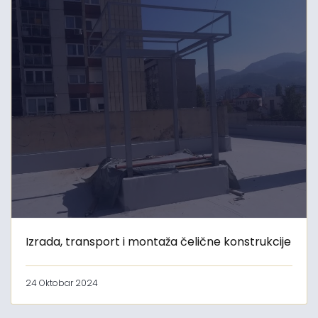
Izrada, transport i montaža čelične konstrukcije
24 Oktobar 2024