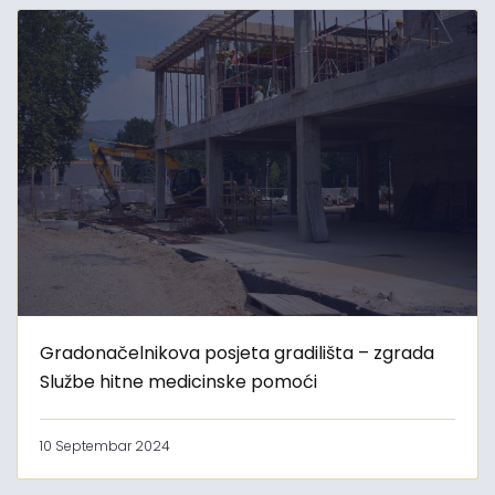
Gradonačelnikova posjeta gradilišta – zgrada
Službe hitne medicinske pomoći
10 Septembar 2024