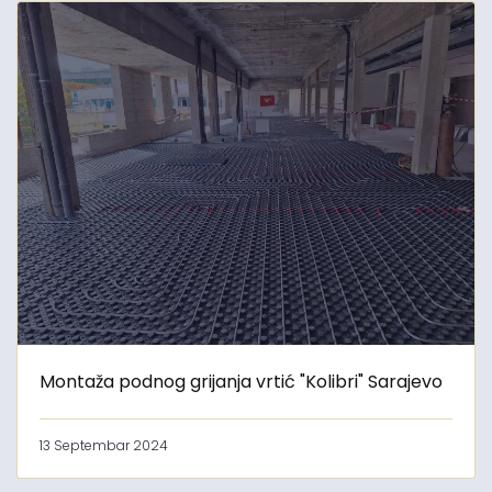
Montaža podnog grijanja vrtić "Kolibri" Sarajevo
13 Septembar 2024