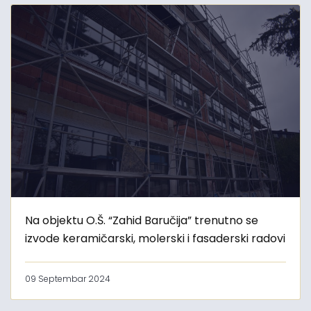
Na objektu O.Š. “Zahid Baručija” trenutno se
izvode keramičarski, molerski i fasaderski radovi
09 Septembar 2024