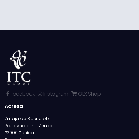
Facebook
Instagram
OLX Shop
Adresa
Zmaja od Bosne bb
Poslovna zona Zenica 1
72000 Zenica