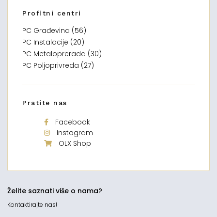
Profitni centri
PC Građevina (56)
PC Instalacije (20)
PC Metaloprerada (30)
PC Poljoprivreda (27)
Pratite nas
Facebook
Instagram
OLX Shop
Želite saznati više o nama?
Kontaktirajte nas!