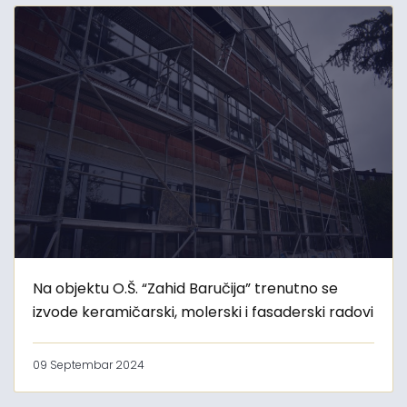
Na objektu O.Š. “Zahid Baručija” trenutno se
izvode keramičarski, molerski i fasaderski radovi
09 Septembar 2024