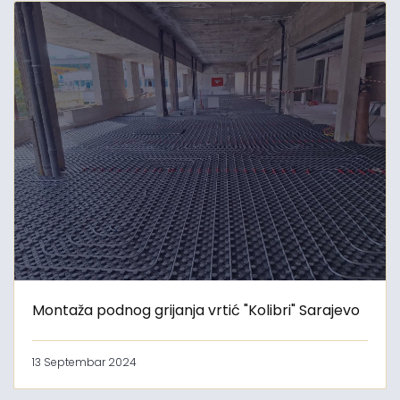
Montaža podnog grijanja vrtić "Kolibri" Sarajevo
13 Septembar 2024