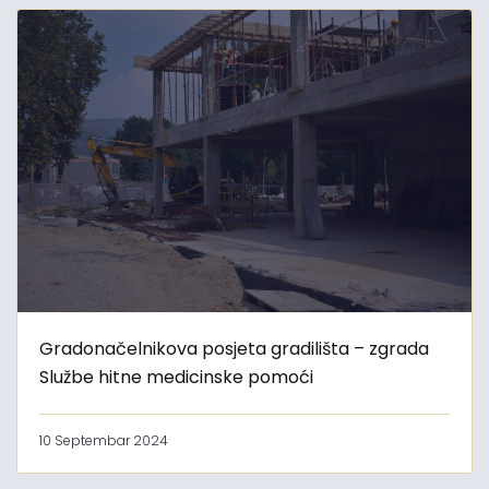
Gradonačelnikova posjeta gradilišta – zgrada
Službe hitne medicinske pomoći
10 Septembar 2024