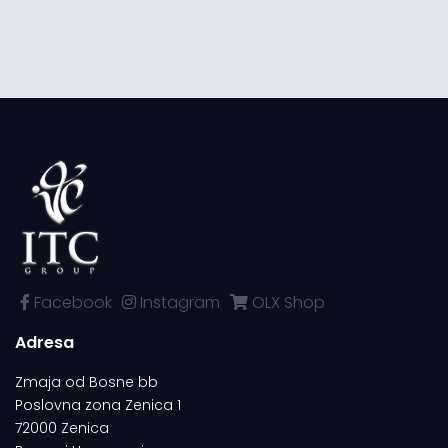
Facebook
Instagram
OLX Shop
Adresa
Zmaja od Bosne bb
Poslovna zona Zenica 1
72000 Zenica