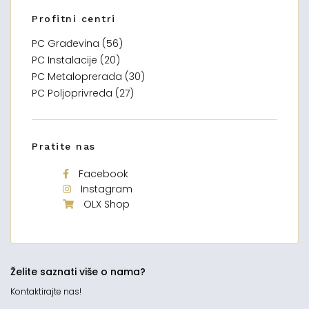
Profitni centri
PC Građevina (56)
PC Instalacije (20)
PC Metaloprerada (30)
PC Poljoprivreda (27)
Pratite nas
Facebook
Instagram
OLX Shop
Želite saznati više o nama?
Kontaktirajte nas!