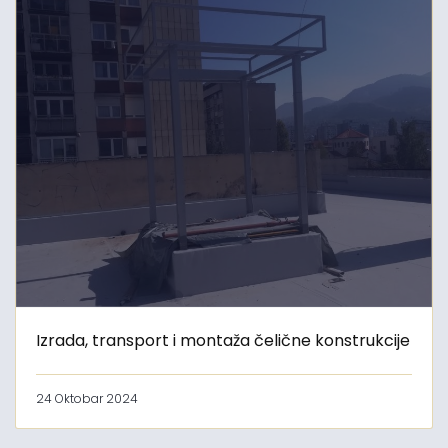
Izrada, transport i montaža čelične konstrukcije
24 Oktobar 2024