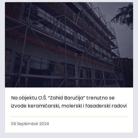
Na objektu O.Š. “Zahid Baručija” trenutno se
izvode keramičarski, molerski i fasaderski radovi
09 Septembar 2024