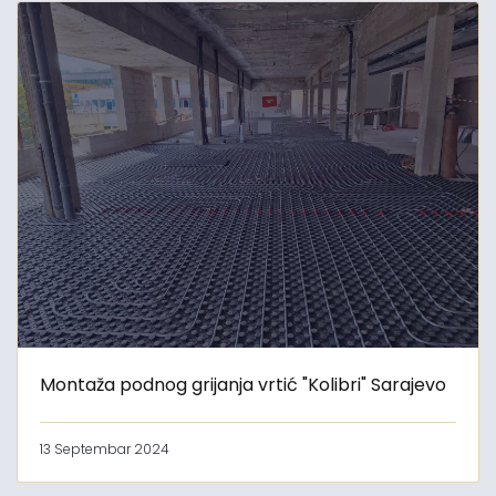
Montaža podnog grijanja vrtić "Kolibri" Sarajevo
13 Septembar 2024