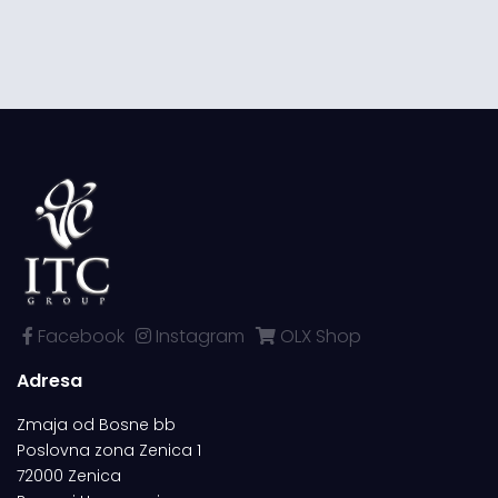
Facebook
Instagram
OLX Shop
Adresa
Zmaja od Bosne bb
Poslovna zona Zenica 1
72000 Zenica