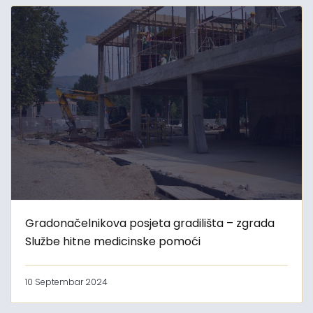
Gradonačelnikova posjeta gradilišta – zgrada
Službe hitne medicinske pomoći
10 Septembar 2024