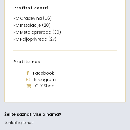
Profitni centri
PC Građevina (56)
PC Instalacije (20)
PC Metaloprerada (30)
PC Poljoprivreda (27)
Pratite nas
Facebook
Instagram
OLX Shop
Želite saznati više o nama?
Kontaktirajte nas!