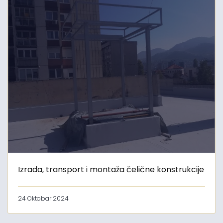
Izrada, transport i montaža čelične konstrukcije
24 Oktobar 2024