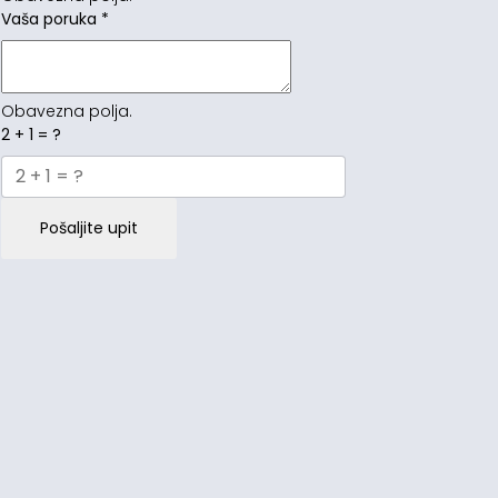
Vaša poruka
*
Obavezna polja.
2 + 1 = ?
Pošaljite upit