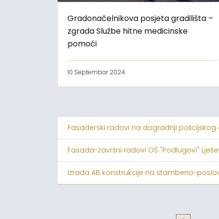
Gradonačelnikova posjeta gradilišta –
zgrada Službe hitne medicinske
pomoći
10 Septembar 2024
Fasaderski radovi na dogradnji policijskog
Fasada-završni radovi OŠ "Podlugovi" Lješ
Izrada AB konstrukcije na stambeno-poslov