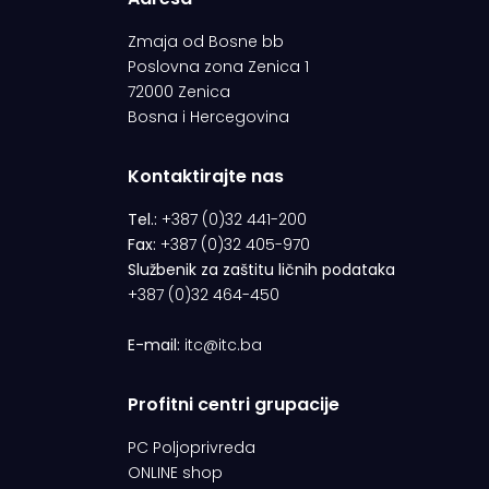
Zmaja od Bosne bb
Poslovna zona Zenica 1
72000 Zenica
Bosna i Hercegovina
Kontaktirajte nas
Tel.:
+387 (0)32 441-200
Fax:
+387 (0)32 405-970
Službenik za zaštitu ličnih podataka
+387 (0)32 464-450
E-mail:
itc@itc.ba
Profitni centri grupacije
PC Poljoprivreda
ONLINE shop