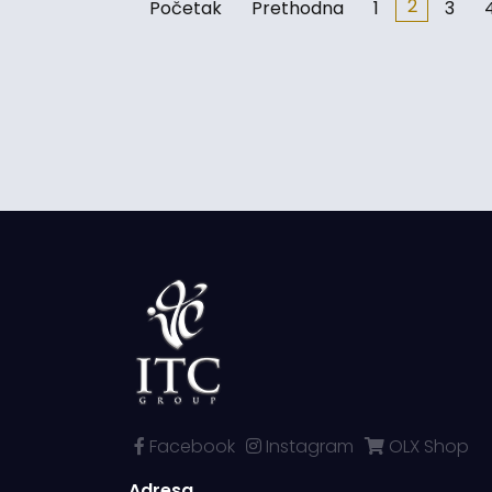
2
Početak
Prethodna
1
3
Facebook
Instagram
OLX Shop
Adresa