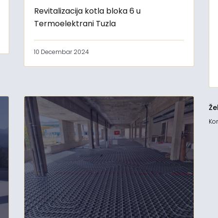
Revitalizacija kotla bloka 6 u
Termoelektrani Tuzla
10 Decembar 2024
Že
Kon