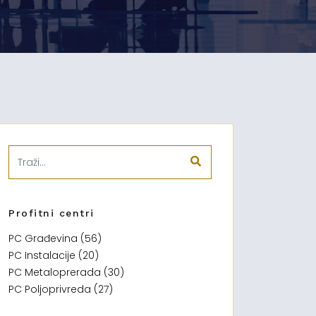
Profitni centri
PC Građevina (56)
PC Instalacije (20)
PC Metaloprerada (30)
PC Poljoprivreda (27)