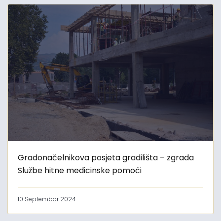
Gradonačelnikova posjeta gradilišta – zgrada
Službe hitne medicinske pomoći
10 Septembar 2024