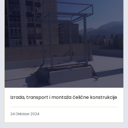
Izrada, transport i montaža čelične konstrukcije
24 Oktobar 2024