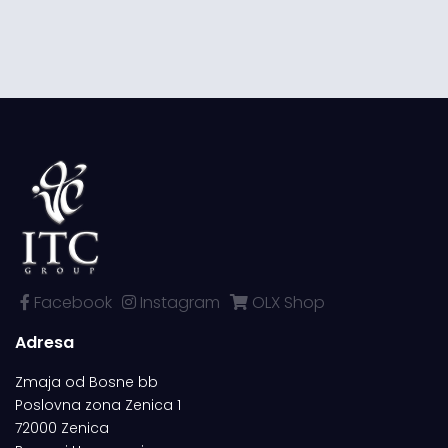
Facebook
Instagram
OLX Shop
Adresa
Zmaja od Bosne bb
Poslovna zona Zenica 1
72000 Zenica