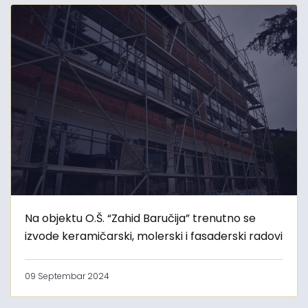
Na objektu O.Š. “Zahid Baručija” trenutno se
izvode keramičarski, molerski i fasaderski radovi
09 Septembar 2024