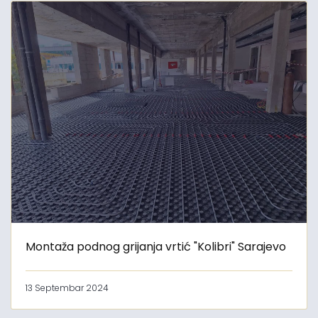
Montaža podnog grijanja vrtić "Kolibri" Sarajevo
13 Septembar 2024