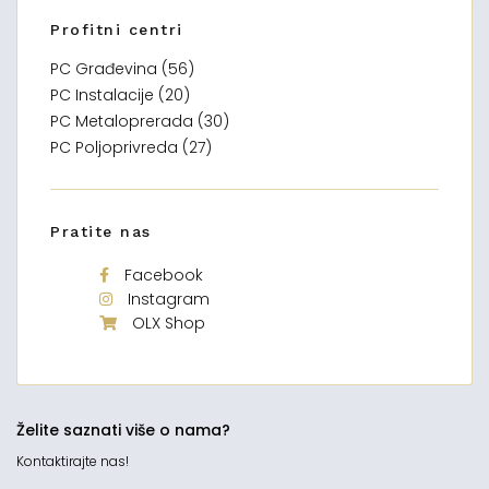
Profitni centri
PC Građevina (56)
PC Instalacije (20)
PC Metaloprerada (30)
PC Poljoprivreda (27)
Pratite nas
Facebook
Instagram
OLX Shop
Želite saznati više o nama?
Kontaktirajte nas!