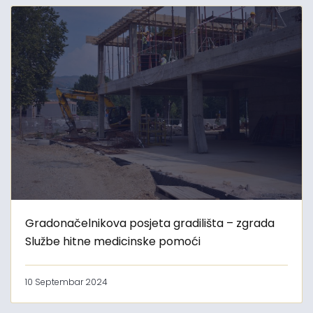
Gradonačelnikova posjeta gradilišta – zgrada
Službe hitne medicinske pomoći
10 Septembar 2024