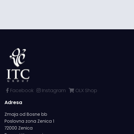
Facebook
Instagram
OLX Shop
Adresa
Zmaja od Bosne bb
Poslovna zona Zenica 1
72000 Zenica