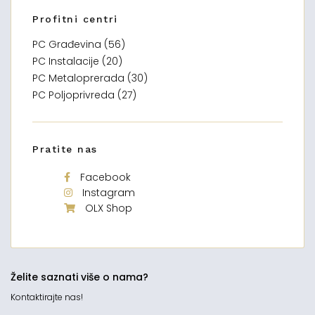
Profitni centri
PC Građevina (56)
PC Instalacije (20)
PC Metaloprerada (30)
PC Poljoprivreda (27)
Pratite nas
Facebook
Instagram
OLX Shop
Želite saznati više o nama?
Kontaktirajte nas!