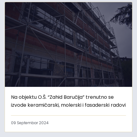
Na objektu O.Š. “Zahid Baručija” trenutno se
izvode keramičarski, molerski i fasaderski radovi
09 Septembar 2024