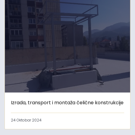
Izrada, transport i montaža čelične konstrukcije
24 Oktobar 2024