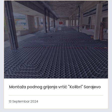
Montaža podnog grijanja vrtić "Kolibri" Sarajevo
13 Septembar 2024