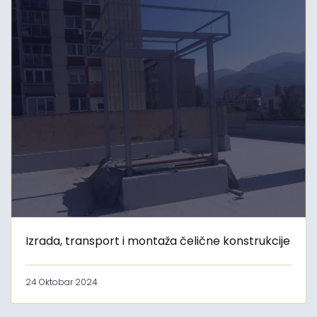
Izrada, transport i montaža čelične konstrukcije
24 Oktobar 2024