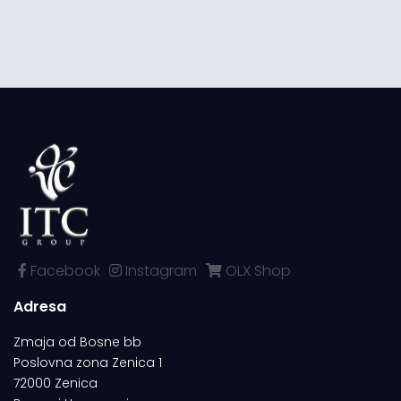
Facebook
Instagram
OLX Shop
Adresa
Zmaja od Bosne bb
Poslovna zona Zenica 1
72000 Zenica