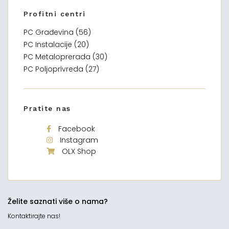
Profitni centri
PC Građevina (56)
PC Instalacije (20)
PC Metaloprerada (30)
PC Poljoprivreda (27)
Pratite nas
Facebook
Instagram
OLX Shop
Želite saznati više o nama?
Kontaktirajte nas!