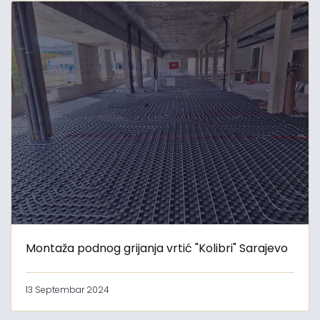
Montaža podnog grijanja vrtić "Kolibri" Sarajevo
13 Septembar 2024