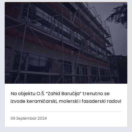
Na objektu O.Š. “Zahid Baručija” trenutno se
izvode keramičarski, molerski i fasaderski radovi
09 Septembar 2024