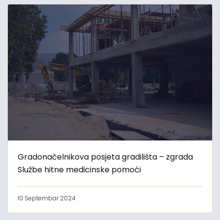
Gradonačelnikova posjeta gradilišta – zgrada
Službe hitne medicinske pomoći
10 Septembar 2024