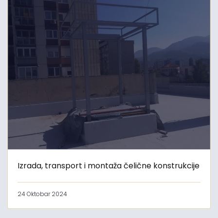
Izrada, transport i montaža čelične konstrukcije
24 Oktobar 2024