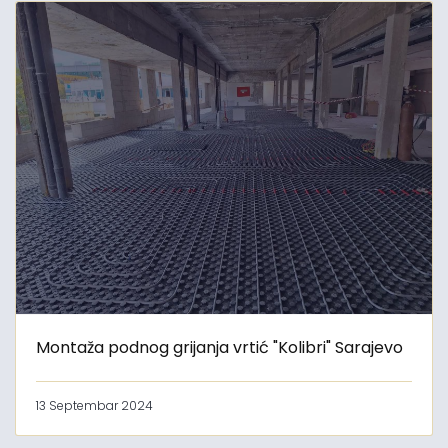
Montaža podnog grijanja vrtić "Kolibri" Sarajevo
13 Septembar 2024