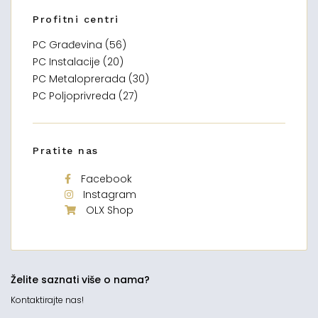
Profitni centri
PC Građevina (56)
PC Instalacije (20)
PC Metaloprerada (30)
PC Poljoprivreda (27)
Pratite nas
Facebook
Instagram
OLX Shop
Želite saznati više o nama?
Kontaktirajte nas!