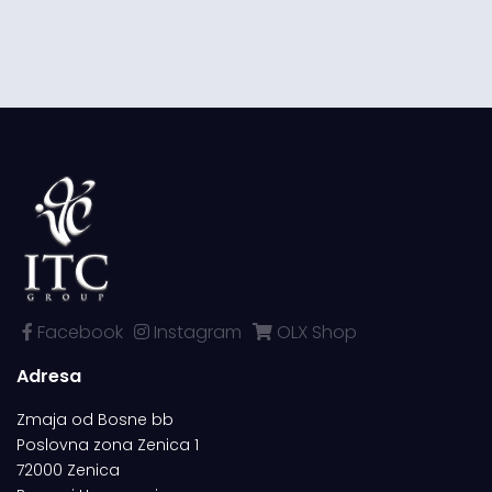
Facebook
Instagram
OLX Shop
Adresa
Zmaja od Bosne bb
Poslovna zona Zenica 1
72000 Zenica