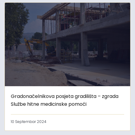
Gradonačelnikova posjeta gradilišta – zgrada
Službe hitne medicinske pomoći
10 Septembar 2024