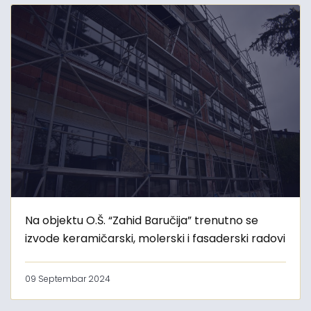
Na objektu O.Š. “Zahid Baručija” trenutno se
izvode keramičarski, molerski i fasaderski radovi
09 Septembar 2024