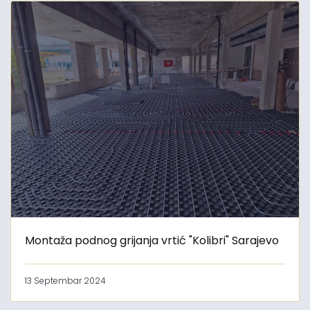
Montaža podnog grijanja vrtić "Kolibri" Sarajevo
13 Septembar 2024