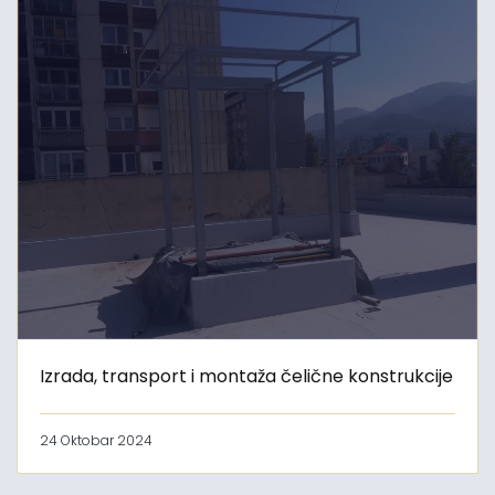
Izrada, transport i montaža čelične konstrukcije
24 Oktobar 2024