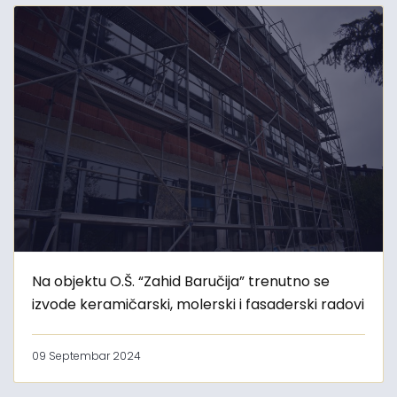
Na objektu O.Š. “Zahid Baručija” trenutno se
izvode keramičarski, molerski i fasaderski radovi
09 Septembar 2024