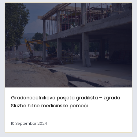
Gradonačelnikova posjeta gradilišta – zgrada
Službe hitne medicinske pomoći
10 Septembar 2024