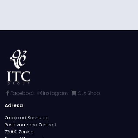
Facebook
Instagram
OLX Shop
Adresa
Zmaja od Bosne bb
Poslovna zona Zenica 1
72000 Zenica