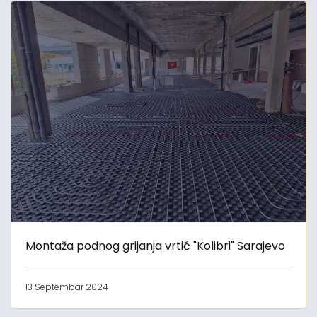
Montaža podnog grijanja vrtić "Kolibri" Sarajevo
13 Septembar 2024