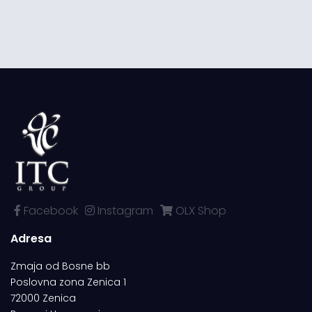
Facebook
Instagram
OLX Shop
Adresa
Zmaja od Bosne bb
Poslovna zona Zenica 1
72000 Zenica