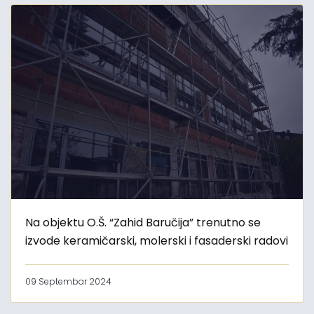
Na objektu O.Š. “Zahid Baručija” trenutno se
izvode keramičarski, molerski i fasaderski radovi
09 Septembar 2024