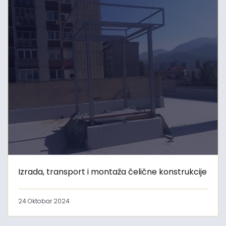
Izrada, transport i montaža čelične konstrukcije
24 Oktobar 2024