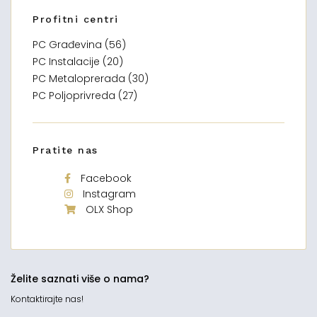
Profitni centri
PC Građevina (56)
PC Instalacije (20)
PC Metaloprerada (30)
PC Poljoprivreda (27)
Pratite nas
Facebook
Instagram
OLX Shop
Želite saznati više o nama?
Kontaktirajte nas!