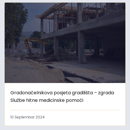
Gradonačelnikova posjeta gradilišta – zgrada
Službe hitne medicinske pomoći
10 Septembar 2024