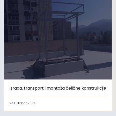
Izrada, transport i montaža čelične konstrukcije
24 Oktobar 2024