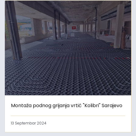
Montaža podnog grijanja vrtić "Kolibri" Sarajevo
13 Septembar 2024