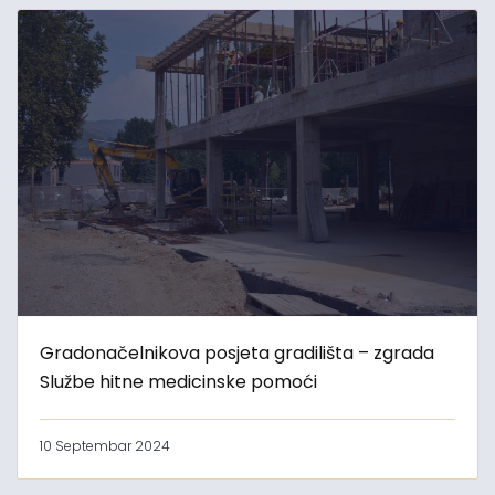
Gradonačelnikova posjeta gradilišta – zgrada
Službe hitne medicinske pomoći
10 Septembar 2024