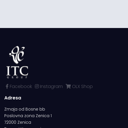
Facebook
Instagram
OLX Shop
Adresa
Zmaja od Bosne bb
Poslovna zona Zenica 1
72000 Zenica