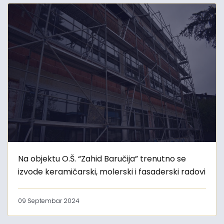
Na objektu O.Š. “Zahid Baručija” trenutno se
izvode keramičarski, molerski i fasaderski radovi
09 Septembar 2024