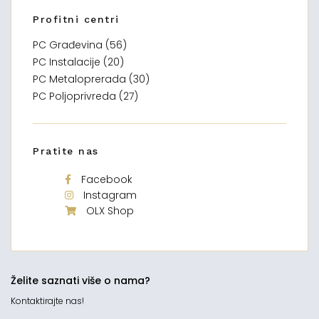
Profitni centri
PC Građevina (56)
PC Instalacije (20)
PC Metaloprerada (30)
PC Poljoprivreda (27)
Pratite nas
Facebook
Instagram
OLX Shop
Želite saznati više o nama?
Kontaktirajte nas!