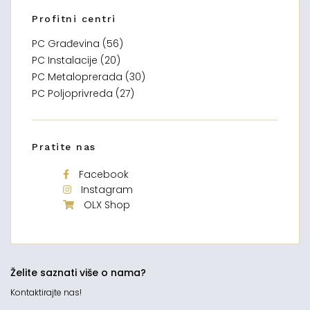
Profitni centri
PC Građevina (56)
PC Instalacije (20)
PC Metaloprerada (30)
PC Poljoprivreda (27)
Pratite nas
Facebook
Instagram
OLX Shop
Želite saznati više o nama?
Kontaktirajte nas!