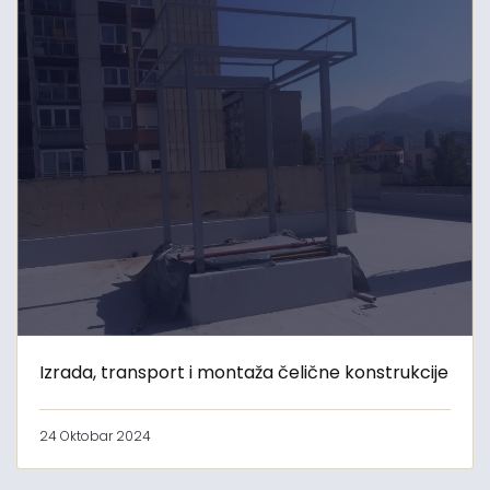
Izrada, transport i montaža čelične konstrukcije
24 Oktobar 2024