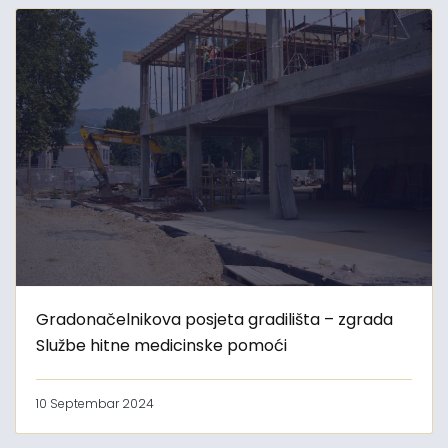
Gradonačelnikova posjeta gradilišta – zgrada
Službe hitne medicinske pomoći
10 Septembar 2024