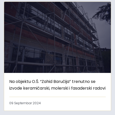
Na objektu O.Š. “Zahid Baručija” trenutno se
izvode keramičarski, molerski i fasaderski radovi
09 Septembar 2024