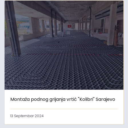
Montaža podnog grijanja vrtić "Kolibri" Sarajevo
13 Septembar 2024