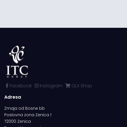
Facebook
Instagram
OLX Shop
Adresa
Zmaja od Bosne bb
Poslovna zona Zenica 1
72000 Zenica