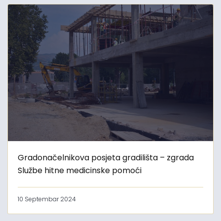
Gradonačelnikova posjeta gradilišta – zgrada
Službe hitne medicinske pomoći
10 Septembar 2024