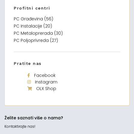
Profitni centri
PC Građevina (56)
PC Instalacije (20)
PC Metaloprerada (30)
PC Poljoprivreda (27)
Pratite nas
Facebook
Instagram
OLX Shop
Želite saznati više o nama?
Kontaktirajte nas!