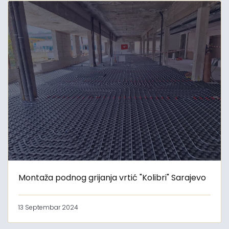
Montaža podnog grijanja vrtić "Kolibri" Sarajevo
13 Septembar 2024