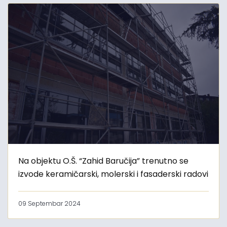
Na objektu O.Š. “Zahid Baručija” trenutno se
izvode keramičarski, molerski i fasaderski radovi
09 Septembar 2024