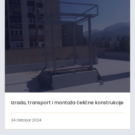
Izrada, transport i montaža čelične konstrukcije
24 Oktobar 2024