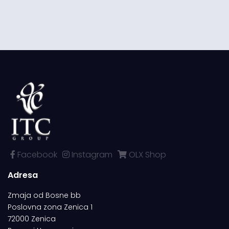
Facebook
Instagram
OLX Shop
Adresa
Zmaja od Bosne bb
Poslovna zona Zenica 1
72000 Zenica