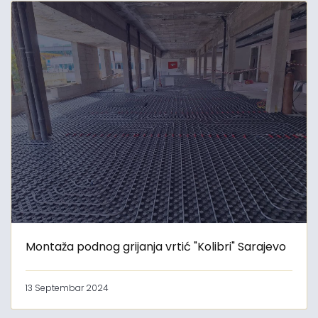
Montaža podnog grijanja vrtić "Kolibri" Sarajevo
13 Septembar 2024