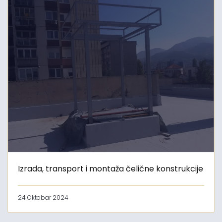
Izrada, transport i montaža čelične konstrukcije
24 Oktobar 2024