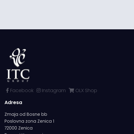
Facebook
Instagram
OLX Shop
Adresa
Zmaja od Bosne bb
Poslovna zona Zenica 1
72000 Zenica