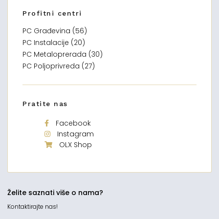
Profitni centri
PC Građevina (56)
PC Instalacije (20)
PC Metaloprerada (30)
PC Poljoprivreda (27)
Pratite nas
Facebook
Instagram
OLX Shop
Želite saznati više o nama?
Kontaktirajte nas!