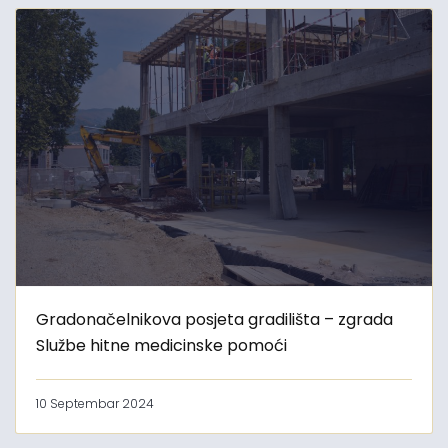
Gradonačelnikova posjeta gradilišta – zgrada
Službe hitne medicinske pomoći
10 Septembar 2024