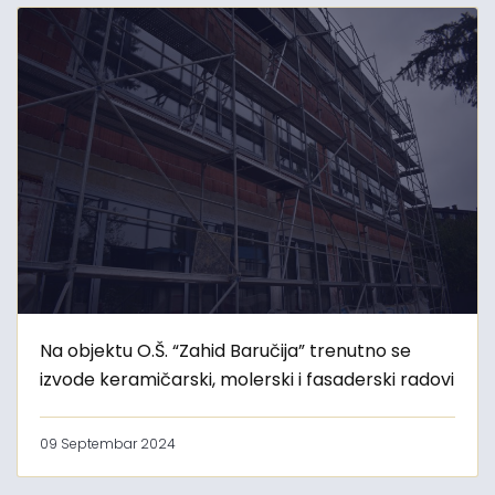
Na objektu O.Š. “Zahid Baručija” trenutno se
izvode keramičarski, molerski i fasaderski radovi
09 Septembar 2024