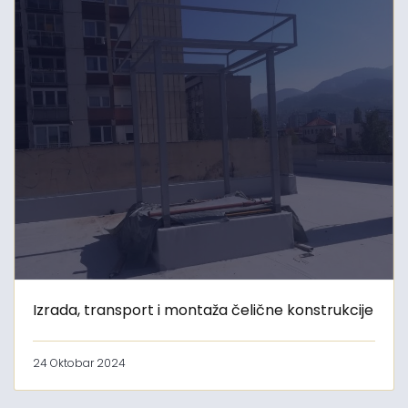
Izrada, transport i montaža čelične konstrukcije
24 Oktobar 2024