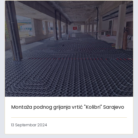
Montaža podnog grijanja vrtić "Kolibri" Sarajevo
13 Septembar 2024