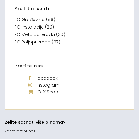
Profitni centri
PC Građevina (56)
PC Instalacije (20)
PC Metaloprerada (30)
PC Poljoprivreda (27)
Pratite nas
Facebook
Instagram
OLX Shop
Želite saznati više o nama?
Kontaktirajte nas!