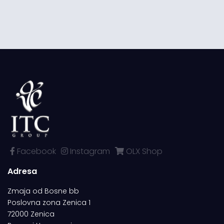
Facebook
Instagram
OLX Shop
Adresa
Zmaja od Bosne bb
Poslovna zona Zenica 1
72000 Zenica