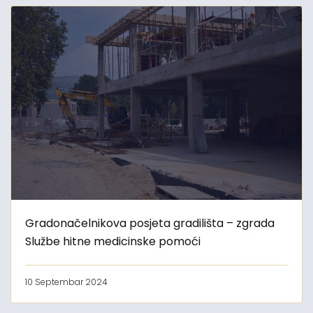
Gradonačelnikova posjeta gradilišta – zgrada
Službe hitne medicinske pomoći
10 Septembar 2024