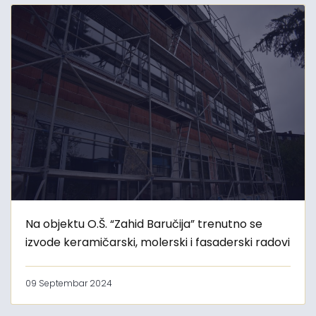
Na objektu O.Š. “Zahid Baručija” trenutno se
izvode keramičarski, molerski i fasaderski radovi
09 Septembar 2024