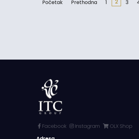
2
Početak
Prethodna
1
3
Facebook
Instagram
OLX Shop
Adresa