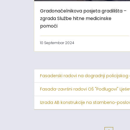
Gradonačelnikova posjeta gradilišta –
zgrada Službe hitne medicinske
pomoći
10 Septembar 2024
Fasaderski radovi na dogradnji policijskog
Fasada-završni radovi OŠ "Podlugovi" Lješ
Izrada AB konstrukcije na stambeno-poslov