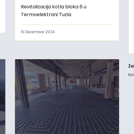
Revitalizacija kotla bloka 6 u
Termoelektrani Tuzla
10 Decembar 2024
Že
Kon