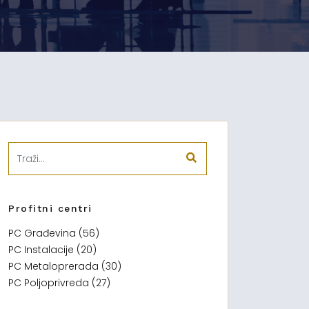
Profitni centri
PC Građevina (56)
PC Instalacije (20)
PC Metaloprerada (30)
PC Poljoprivreda (27)