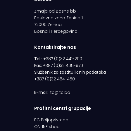
Zmaja od Bosne bb
Poslovna zona Zenica 1
72000 Zenica
Bosna i Hercegovina
Kontaktirajte nas
Tel.:
+387 (0)32 441-200
Fax:
+387 (0)32 405-970
Službenik za zaštitu ličnih podataka
+387 (0)32 464-450
E-mail:
itc@itc.ba
Profitni centri grupacije
PC Poljoprivreda
ONLINE shop