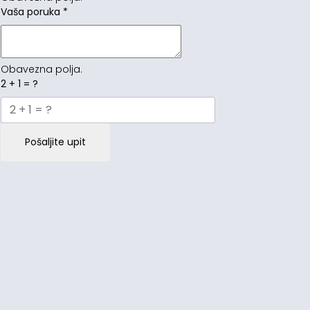
Vaša poruka
*
Obavezna polja.
2 + 1 = ?
Pošaljite upit