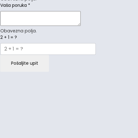
Vaša poruka
*
Obavezna polja.
2 + 1 = ?
Pošaljite upit