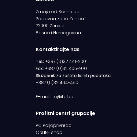
Zmaja od Bosne bb
Poslovna zona Zenica 1
72000 Zenica
Bosna i Hercegovina
Kontaktirajte nas
Tel.:
+387 (0)32 441-200
Fax:
+387 (0)32 405-970
Službenik za zaštitu ličnih podataka
+387 (0)32 464-450
E-mail:
itc@itc.ba
Profitni centri grupacije
PC Poljoprivreda
ONLINE shop