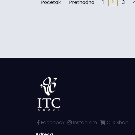
2
Početak
Prethodna
1
3
Facebook
Instagram
OLX Shop
Adresa