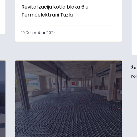
Revitalizacija kotla bloka 6 u
Termoelektrani Tuzla
10 Decembar 2024
Že
Kon