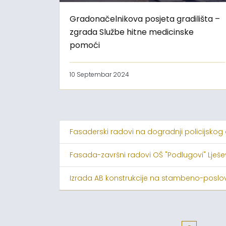
Gradonačelnikova posjeta gradilišta –
zgrada Službe hitne medicinske
pomoći
10 Septembar 2024
Fasaderski radovi na dogradnji policijskog
Fasada-završni radovi OŠ "Podlugovi" Lješ
Izrada AB konstrukcije na stambeno-poslov