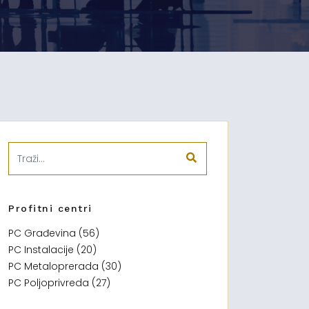
Profitni centri
PC Građevina (56)
PC Instalacije (20)
PC Metaloprerada (30)
PC Poljoprivreda (27)