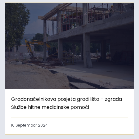
Gradonačelnikova posjeta gradilišta – zgrada
Službe hitne medicinske pomoći
10 Septembar 2024