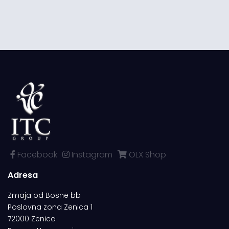
Facebook
Instagram
OLX Shop
Adresa
Zmaja od Bosne bb
Poslovna zona Zenica 1
72000 Zenica