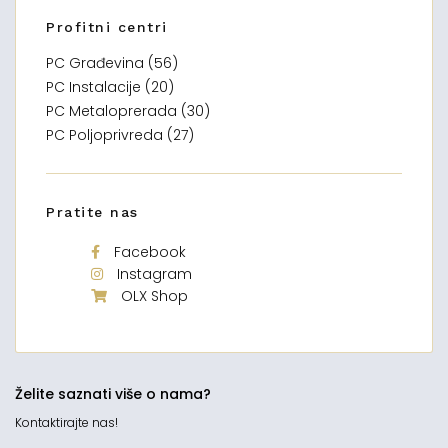
Profitni centri
PC Građevina (56)
PC Instalacije (20)
PC Metaloprerada (30)
PC Poljoprivreda (27)
Pratite nas
Facebook
Instagram
OLX Shop
Želite saznati više o nama?
Kontaktirajte nas!