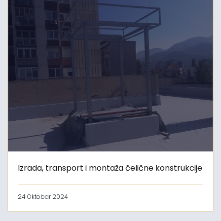
Izrada, transport i montaža čelične konstrukcije
24 Oktobar 2024