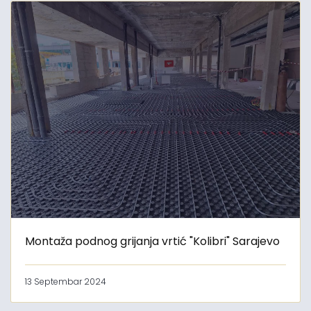
Montaža podnog grijanja vrtić "Kolibri" Sarajevo
13 Septembar 2024