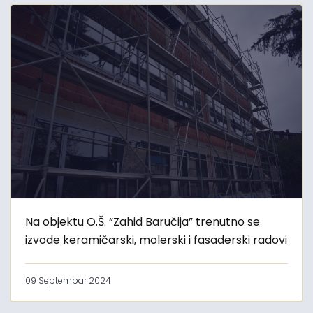
Na objektu O.Š. “Zahid Baručija” trenutno se
izvode keramičarski, molerski i fasaderski radovi
09 Septembar 2024