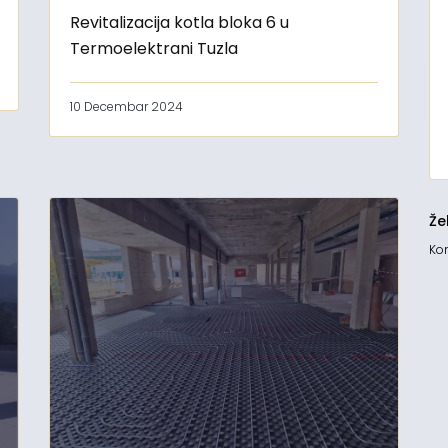
Revitalizacija kotla bloka 6 u
Termoelektrani Tuzla
10 Decembar 2024
Že
Kon