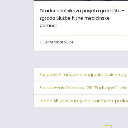
Gradonačelnikova posjeta gradilišta –
zgrada Službe hitne medicinske
pomoći
10 Septembar 2024
Fasaderski radovi na dogradnji policijskog
Fasada-završni radovi OŠ "Podlugovi" Lješ
Izrada AB konstrukcije na stambeno-poslov