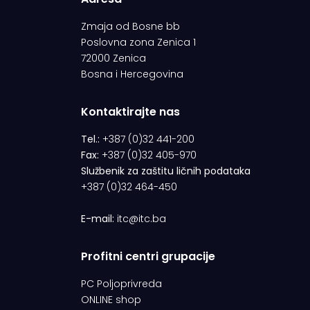
Zmaja od Bosne bb
Poslovna zona Zenica 1
72000 Zenica
Bosna i Hercegovina
Kontaktirajte nas
Tel.:
+387 (0)32 441-200
Fax:
+387 (0)32 405-970
Službenik za zaštitu ličnih podataka
+387 (0)32 464-450
E-mail:
itc@itc.ba
Profitni centri grupacije
PC Poljoprivreda
ONLINE shop