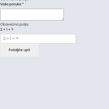
Vaša poruka
*
Obavezna polja.
2 + 1 = ?
Pošaljite upit