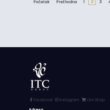
2
Početak
Prethodna
1
3
Facebook
Instagram
OLX Shop
Adresa