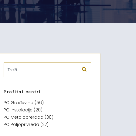
Profitni centri
PC Građevina (56)
PC Instalacije (20)
PC Metaloprerada (30)
PC Poljoprivreda (27)