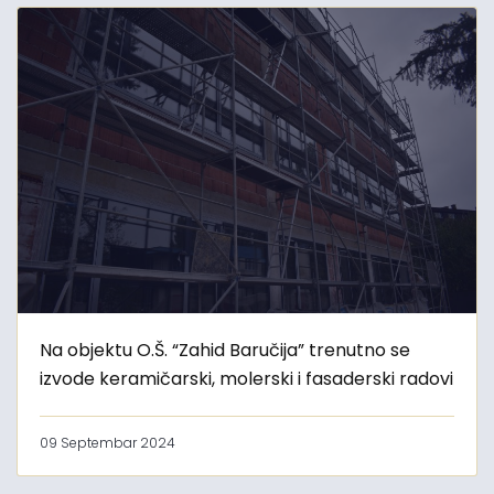
Na objektu O.Š. “Zahid Baručija” trenutno se
izvode keramičarski, molerski i fasaderski radovi
09 Septembar 2024