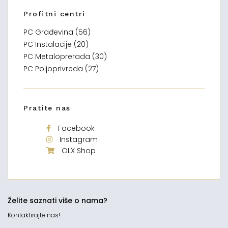
Profitni centri
PC Građevina (56)
PC Instalacije (20)
PC Metaloprerada (30)
PC Poljoprivreda (27)
Pratite nas
Facebook
Instagram
OLX Shop
Želite saznati više o nama?
Kontaktirajte nas!