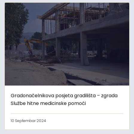
Gradonačelnikova posjeta gradilišta – zgrada
Službe hitne medicinske pomoći
10 Septembar 2024