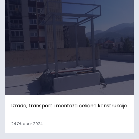
Izrada, transport i montaža čelične konstrukcije
24 Oktobar 2024