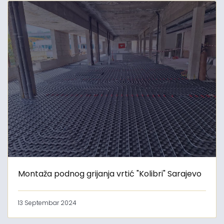
Montaža podnog grijanja vrtić "Kolibri" Sarajevo
13 Septembar 2024