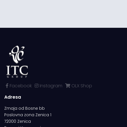
Facebook
Instagram
OLX Shop
Adresa
Zmaja od Bosne bb
Poslovna zona Zenica 1
72000 Zenica