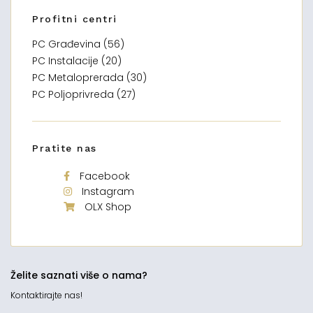
Profitni centri
PC Građevina (56)
PC Instalacije (20)
PC Metaloprerada (30)
PC Poljoprivreda (27)
Pratite nas
Facebook
Instagram
OLX Shop
Želite saznati više o nama?
Kontaktirajte nas!