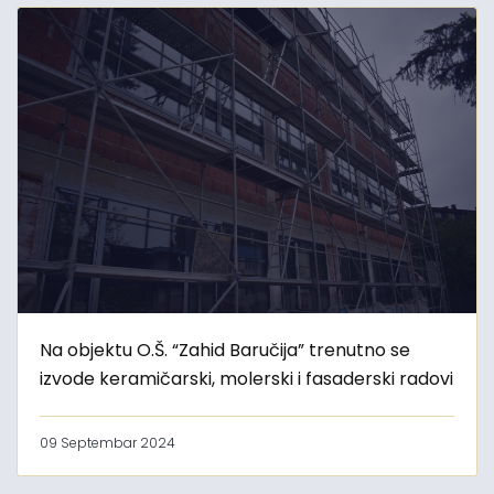
Na objektu O.Š. “Zahid Baručija” trenutno se
izvode keramičarski, molerski i fasaderski radovi
09 Septembar 2024