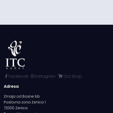
Facebook
Instagram
OLX Shop
Adresa
Zmaja od Bosne bb
Poslovna zona Zenica 1
72000 Zenica