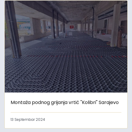
Montaža podnog grijanja vrtić "Kolibri" Sarajevo
13 Septembar 2024