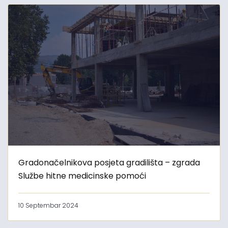
Gradonačelnikova posjeta gradilišta – zgrada
Službe hitne medicinske pomoći
10 Septembar 2024