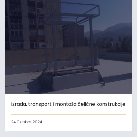
Izrada, transport i montaža čelične konstrukcije
24 Oktobar 2024